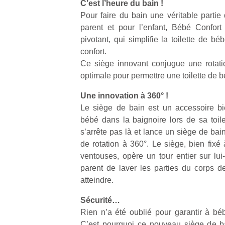
C’est l’heure du bain !
Pour faire du bain une véritable partie d
parent et pour l’enfant, Bébé Confor
pivotant, qui simplifie la toilette de b
confort.
Ce siège innovant conjugue une rotati
optimale pour permettre une toilette de b
Une innovation à 360° !
Le siège de bain est un accessoire bie
bébé dans la baignoire lors de sa toil
s’arrête pas là et lance un siège de ba
de rotation à 360°. Le siège, bien fixé
ventouses, opère un tour entier sur lu
parent de laver les parties du corps de
atteindre.
Sécurité…
Rien n’a été oublié pour garantir à b
C’est pourquoi ce nouveau siège de ba