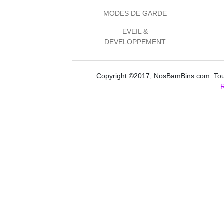
MODES DE GARDE
EVEIL &
DEVELOPPEMENT
Copyright ©2017, NosBamBins.com. Tous