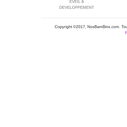
EVEIL &
DEVELOPPEMENT
Copyright ©2017, NosBamBins.com. Tous