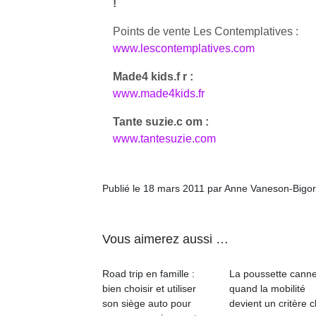
!
Points de vente Les Contemplatives :
www.lescontemplatives.com
Made4 kids.f r :
www.made4kids.fr
Tante suzie.c om :
www.tantesuzie.com
Publié le 18 mars 2011 par Anne Vaneson-Bigo
Vous aimerez aussi …
Road trip en famille :
La poussette canne
bien choisir et utiliser
quand la mobilité
son siège auto pour
devient un critère c