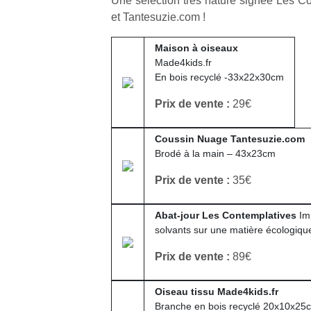
Une sélection très nature signée Les Co
et Tantesuzie.com !
Maison à oiseaux
Made4kids.fr
En bois recyclé -33x22x30cm
Prix de vente :
29€
Coussin Nuage Tantesuzie.com
Brodé à la main – 43x23cm
Prix de vente :
35€
Abat-jour Les Contemplatives
Im
solvants sur une matière écologique
Prix de vente :
89€
Oiseau tissu Made4kids.fr
Branche en bois recyclé 20x10x25