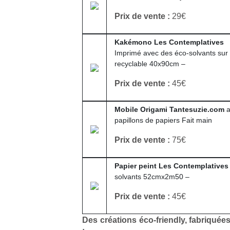
Prix de vente :
29€
Kakémono Les Contemplatives
Imprimé avec des éco-solvants sur 
recyclable 40x90cm –
Prix de vente :
45€
Mobile Origami Tantesuzie.com
papillons de papiers Fait main
Prix de vente :
75€
Papier peint Les Contemplatives
solvants 52cmx2m50 –
Prix de vente :
45€
Des créations éco-friendly, fabriqué