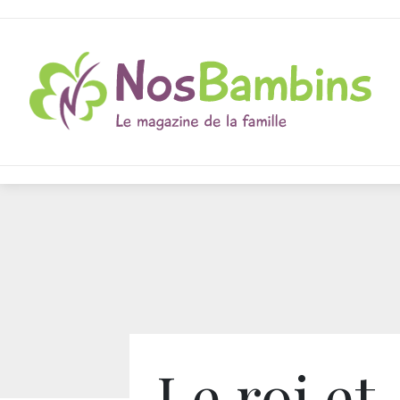
Le roi et