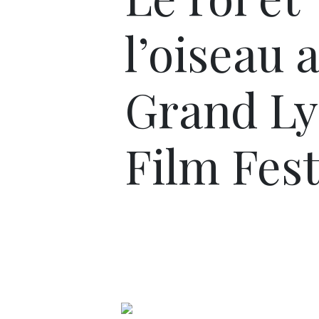
l’oiseau 
Grand L
Film Fest