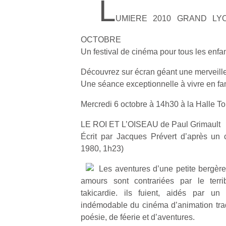
L
UMIERE 2010 GRAND LYO
OCTOBRE
Un festival de cinéma pour tous les enfa
Découvrez sur écran géant une merveill
Une séance exceptionnelle à vivre en fam
Mercredi 6 octobre à 14h30 à la Halle To
LE ROI ET L’OISEAU de Paul Grimault
Écrit par Jacques Prévert d’après un 
1980, 1h23)
Les aventures d’une petite bergère
amours sont contrariées par le terri
takicardie. ils fuient, aidés par u
indémodable du cinéma d’animation trad
poésie, de féerie et d’aventures.