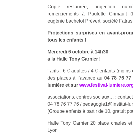
Copie restaurée, projection numér
remerciements à Paulette Grimault (l
eugénie bachelot Prévert, société Fatras 
Projections surprises en avant-prog
tous les enfants !
Mercredi 6 octobre à 14h30
à la Halle Tony Garnier !
Tarifs : 6 € adultes / 4 € enfants (moins
des places à l’avance au
04 78 76 77 7
lumière et sur
www.festival-lumiere.or
associations, centres sociaux… : contac
04 78 76 77 76 / pedagogie1@institut-lu
(Groupe enfants à partir de 10, gratuit 
Halle Tony Garnier 20 place charles e
Lyon