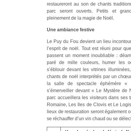
restaureront au son de chants traditionn
parc seront ouverts. Petits et grand
pleinement de la magie de Noël.
Une ambiance festive
Le Puy du Fou devient un lieu incontou
l’esprit de noël. Tout est réuni pour qu
passent un moment inoubliable : déam
paré de mille couleurs, humer les od
s’éblouir devant les vitrines illuminées
chants de noël interprétés par un chœu
la salle de spectacle éphémère « L
s’émerveiller devant « Le Mystère de N
parc accueillera les visiteurs dans ses tr
Romaine, Les Iles de Clovis et Le Logis
lieux de restauration seront également o
se réchauffer d’un vin chaud ou se délec