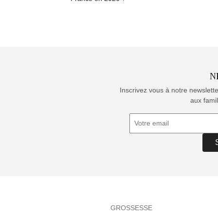
N
Inscrivez vous à notre newslett
aux famil
GROSSESSE