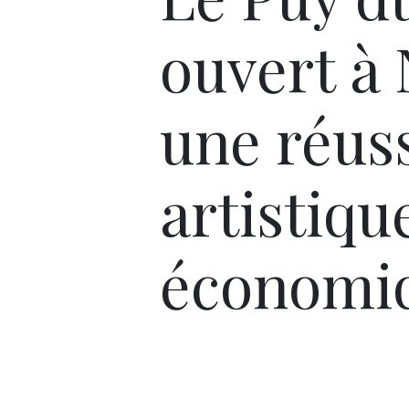
ouvert à 
une réuss
artistiqu
économi