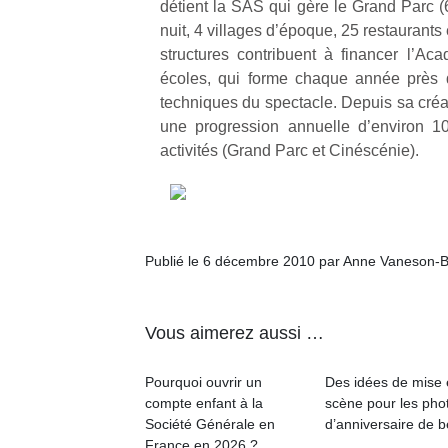
détient la SAS qui gère le Grand Parc (
nuit, 4 villages d’époque, 25 restaurants 
structures contribuent à financer l’A
écoles, qui forme chaque année près 
techniques du spectacle. Depuis sa créa
une progression annuelle d’environ 1
activités (Grand Parc et Cinéscénie).
Publié le 6 décembre 2010 par Anne Vaneson-
Vous aimerez aussi …
Pourquoi ouvrir un
Des idées de mise
compte enfant à la
scène pour les pho
Société Générale en
d’anniversaire de 
France en 2026 ?