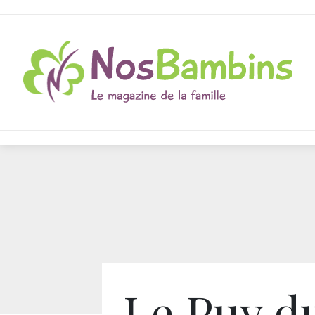
Le Puy d