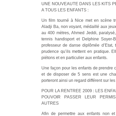
UNE NOUVEAUTE DANS LES KITS P
A TOUS LES ENFANTS :
Un film tourné à Nice met en scène tr
Aladji Ba, non voyant, médaillé aux je
au 400 mètres, Ahmed Jeddi, paralys
tennis handisport et Delphine Soyer-B
professeur de danse diplômée d’Etat, 
prudence qu’ils mettent en pratique. El
piétons et en particulier aux enfants.
Une façon pour les enfants de prendre
et de disposer de 5 sens est une cha
porteront ainsi un regard différent sur 
POUR LA RENTREE 2009 : LES ENF
POUVOIR PASSER LEUR PERMI
AUTRES
Afin de permettre aux enfants non et