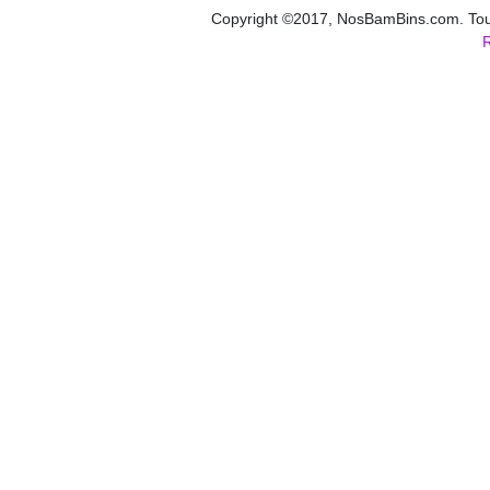
Copyright ©2017, NosBamBins.com. Tous