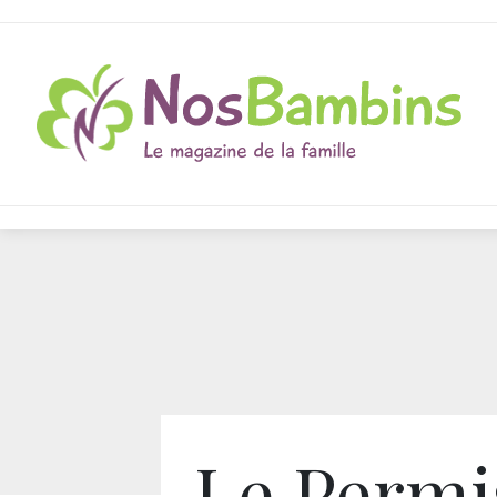
Le Permi