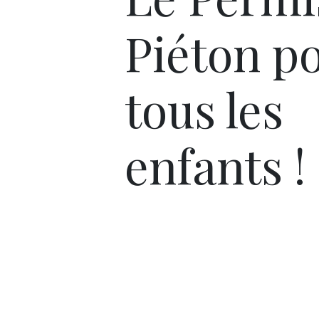
Piéton p
tous les
enfants !