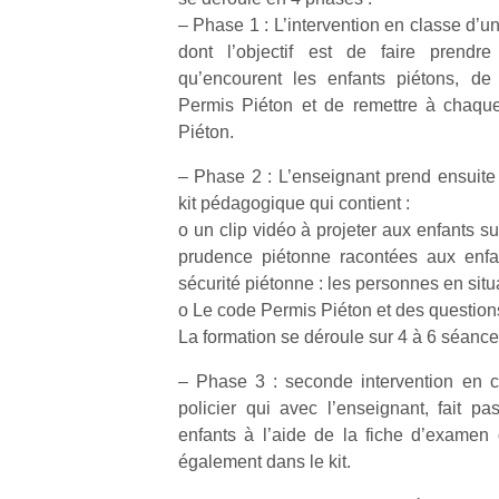
physique
– Phase 1 : L’intervention en classe d’u
ou
dont l’objectif est de faire prendr
apprentissage…
qu’encourent les enfants piétons, de 
Permis Piéton et de remettre à chaqu
Piéton.
– Phase 2 : L’enseignant prend ensuite
kit pédagogique qui contient :
o un clip vidéo à projeter aux enfants s
prudence piétonne racontées aux enfa
sécurité piétonne : les personnes en sit
o Le code Permis Piéton et des questions
La formation se déroule sur 4 à 6 séance
– Phase 3 : seconde intervention en 
policier qui avec l’enseignant, fait p
enfants à l’aide de la fiche d’examen
également dans le kit.