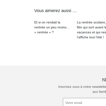
Vous aimerez aussi …
Et si on rendait la
La rentrée scolaire
rentrée un peu moins…
film qui sort avant l
« rentrée » ?
vacances et qui res
l’affiche tout l’été !
N
Inscrivez vous à notre newslett
aux famil