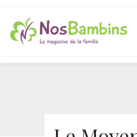
Le Moye