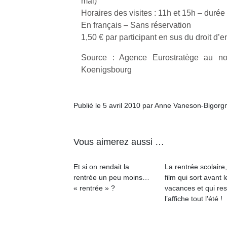
mai)
Horaires des visites : 11h et 15h – duré
En français – Sans réservation
1,50 € par participant en sus du droit d’e
Source : Agence Eurostratège au n
Koenigsbourg
Publié le 5 avril 2010 par Anne Vaneson-Bigorg
Vous aimerez aussi …
Et si on rendait la
La rentrée scolaire
rentrée un peu moins…
film qui sort avant l
« rentrée » ?
vacances et qui res
l’affiche tout l’été !