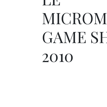
MICROM
GAME S
2010