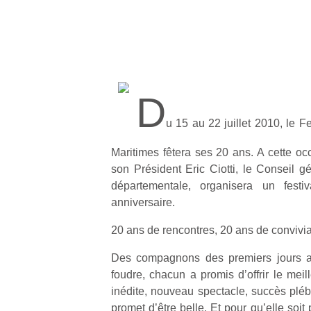
D
u 15 au 22 juillet 2010, le F
Maritimes fêtera ses 20 ans. A cette oc
son Président Eric Ciotti, le Conseil g
départementale, organisera un fest
anniversaire.
20 ans de rencontres, 20 ans de convivia
Des compagnons des premiers jours a
foudre, chacun a promis d’offrir le meil
inédite, nouveau spectacle, succès plébi
promet d’être belle. Et pour qu’elle soit 