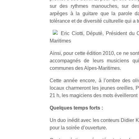
sur des rythmes manouches, sur des
arpèges à la guitare que la parole d
tolérance et de diversité culturelle qui a 
Eric Ciotti, Député, Président du 
Maritimes
Ainsi, pour cette édition 2010, ce ne so
accompagnés de leurs musiciens qui
communes des Alpes-Maritimes.
Cette année encore, à l’ombre des oliv
locaux charmeront les jeunes oreilles. Pu
21 h, les magiciens des mots éveilleront 
Quelques temps forts :
Un
Un duo inédit avec les conteurs Didier 
pour la soirée d’ouverture.