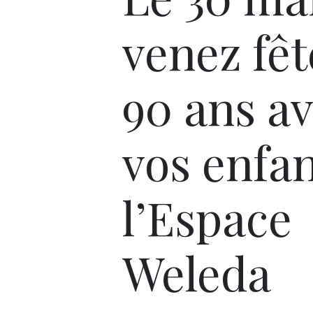
venez fêt
90 ans a
vos enfan
l’Espace
Weleda