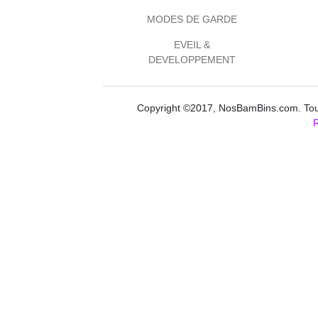
MODES DE GARDE
EVEIL &
DEVELOPPEMENT
Copyright ©2017, NosBamBins.com. Tous