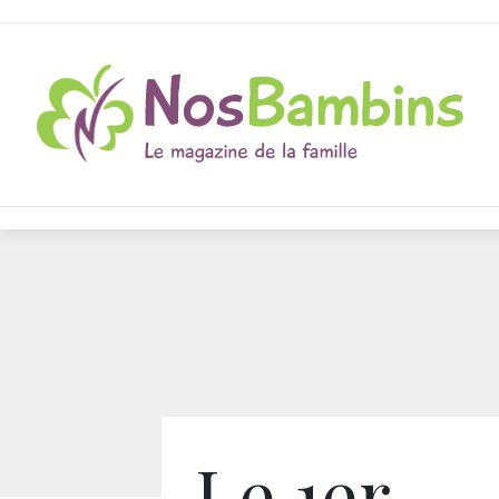
Le 1er