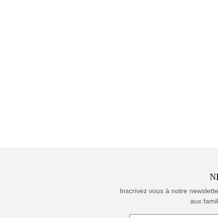
N
Inscrivez vous à notre newslett
aux famil