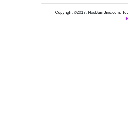
Copyright ©2017, NosBamBins.com. Tous