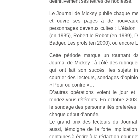
définitivement ses lettres de noblesse.
Le Journal de Mickey publie chaque mer
et ouvre ses pages à de nouveau
personnages devenus cultes : L’étalon 
(en 1985), Robert le Robot (en 1989), D
Badger, Les profs (en 2000), ou encore Le
Cette période marque un tournant dan
Journal de Mickey : à côté des rubriqu
qui ont fait son succès, les sujets in
courrier des lecteurs, sondages d’opinio
« Pour ou contre »…
D’autres opérations voient le jour e
rendez-vous référents. En octobre 2003
le sondage des personnalités préférées 
chaque début d’année.
Le grand prix des lecteurs du Journa
aussi, témoigne de la forte implication
centaines à écrire à la rédaction pour d