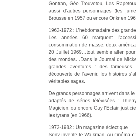
Gontran, Géo Trouvetou, Les Rapetoux
aussi d’autres personnages (les jum
Brousse en 1957 ou encore Onkr en 19
1962-1972 : L’hebdomadaire des grande
Les années 60 marquent l’access
consommation de masse, deux américain
20 Juillet 1969…tout semble aller pour
des mondes…Dans le Journal de Mickey
grandes aventures : des fameuses
découverte de l’avenir, les histoires s’
véritables sagas.
De grands personnages arrivent dans le 
adaptés de séries télévisées : Thier
Magicien, ou encore Guy l’Eclair, justic
les tyrans (en 1966).
1972-1982 : Un magazine éclectique
Sony invente le Walkman. Au cinéma c’e