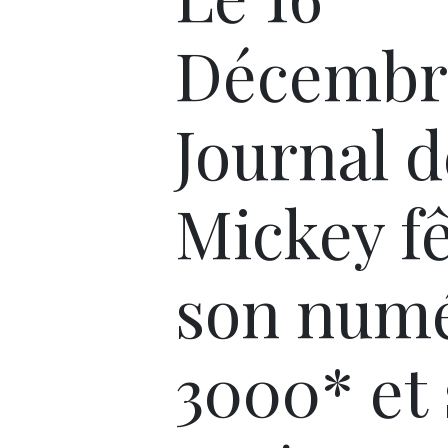
Décembre
Journal d
Mickey f
son num
3000* et 