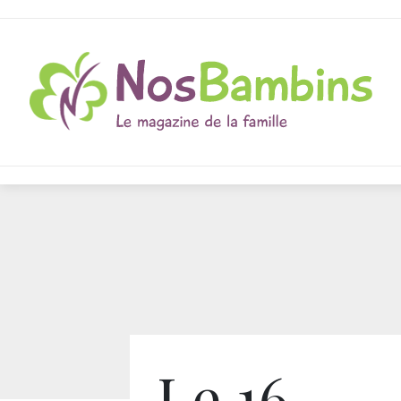
Le 16