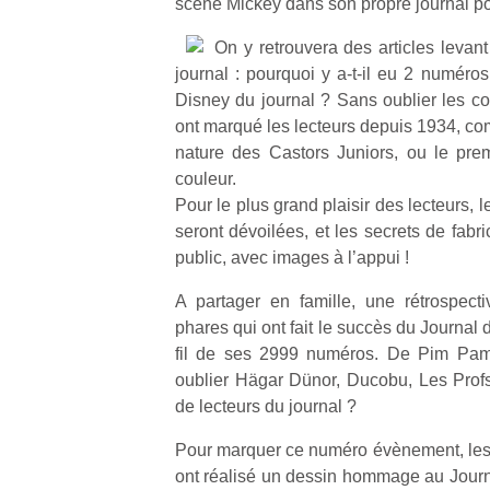
scène Mickey dans son propre journal pou
On y retrouvera des articles levant 
journal : pourquoi y a-t-il eu 2 numéro
Disney du journal ? Sans oublier les c
ont marqué les lecteurs depuis 1934, com
nature des Castors Juniors, ou le pre
couleur.
Pour le plus grand plaisir des lecteurs, l
seront dévoilées, et les secrets de fab
public, avec images à l’appui !
A partager en famille, une rétrospec
phares qui ont fait le succès du Journal
fil de ses 2999 numéros. De Pim Pa
oublier Hägar Dünor, Ducobu, Les Profs,
de lecteurs du journal ?
Pour marquer ce numéro évènement, les
ont réalisé un dessin hommage au Journa