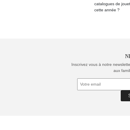
catalogues de joue
cette année ?
N
Inscrivez vous à notre newslett
aux famil