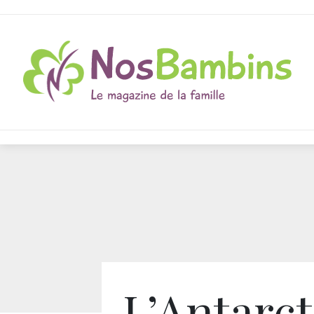
L’Antarc