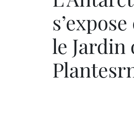
s’expose
le Jardin
Plantesr