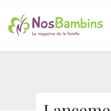
Lanceme