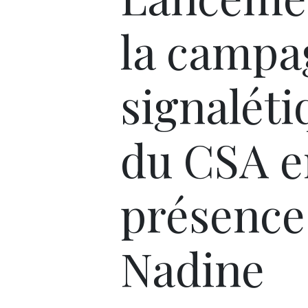
la campa
signaléti
du CSA e
présence
Nadine