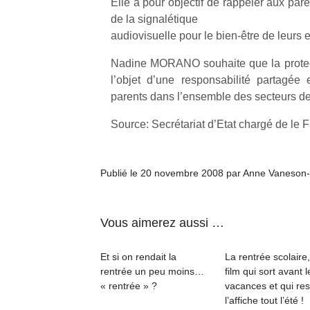
Elle a pour objectif de rappeler aux par
de la signalétique
audiovisuelle pour le bien-être de leurs e
Nadine MORANO souhaite que la protect
l’objet d’une responsabilité partagée e
parents dans l’ensemble des secteurs de
Source: Secrétariat d’Etat chargé de le F
Publié le 20 novembre 2008 par Anne Vaneson
Vous aimerez aussi …
Et si on rendait la
La rentrée scolaire
rentrée un peu moins…
film qui sort avant l
« rentrée » ?
vacances et qui res
l’affiche tout l’été !