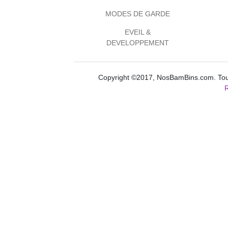
MODES DE GARDE
EVEIL &
DEVELOPPEMENT
Copyright ©2017, NosBamBins.com. Tous