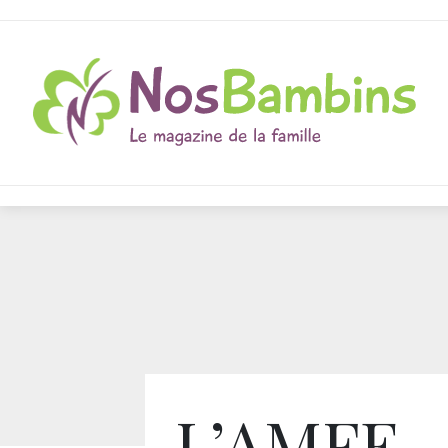
L’AMFE