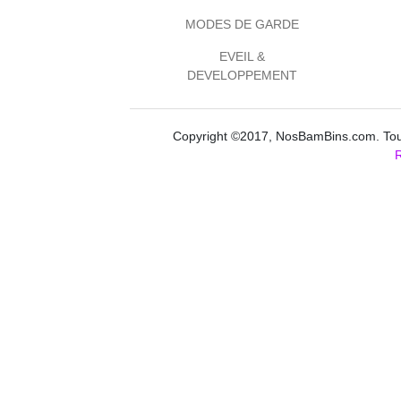
MODES DE GARDE
EVEIL &
DEVELOPPEMENT
Copyright ©2017, NosBamBins.com. Tous