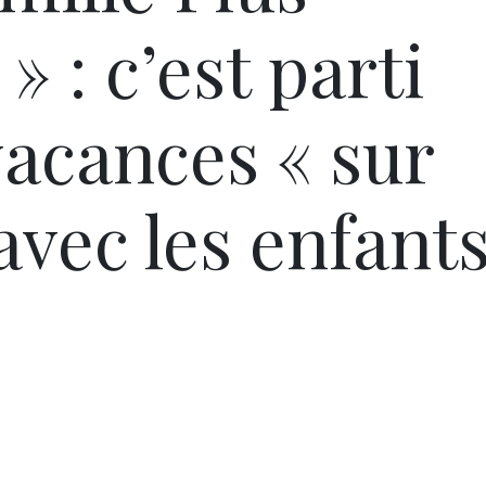
 : c’est parti
vacances « sur
avec les enfant