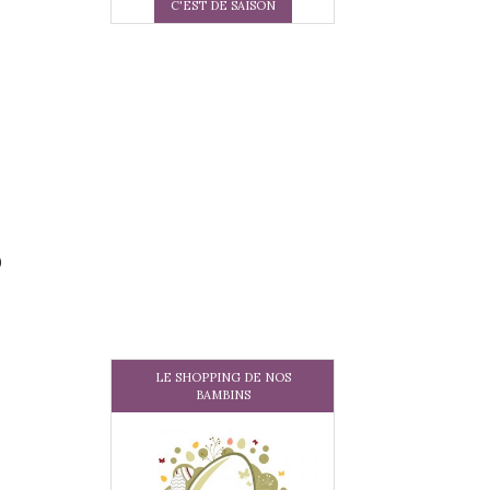
C'EST DE SAISON
s
LE SHOPPING DE NOS
BAMBINS