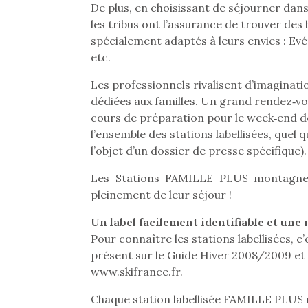
De plus, en choisissant de séjourner da
les tribus ont l’assurance de trouver de
spécialement adaptés à leurs envies : E
etc.
Les professionnels rivalisent d’imaginati
dédiées aux familles. Un grand rendez‐
cours de préparation pour le week‐end d
l’ensemble des stations labellisées, quel 
l’objet d’un dossier de presse spécifique).
Les Stations FAMILLE PLUS montagne 
pleinement de leur séjour !
Un label facilement identifiable et une 
Pour connaître les stations labellisées, c’e
présent sur le Guide Hiver 2008/2009 et 
www.skifrance.fr.
Chaque station labellisée FAMILLE PLUS 