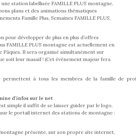
ns une station labellisée FAMILLE PLUS montagne,
s bons plans et des animations thématiques
vénements Famille Plus, Semaines FAMILLE PLUS,
on pour développer de plus en plus d’offres
vous FAMILLE PLUS montagne est actuellement en
e Pâques. Il sera organisé simultanément sur
que soit leur massif ! (Cet événement majeur fera
permettent à tous les membres de la famille de prof
mine d’infos sur le net
st simple il suffit de se laisser guider par le logo,
sur le portail internet des stations de montagne :
montagne présente, sur son propre site internet,