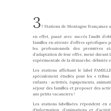
3
7 Stations de Montagne françaises 
en effet, passé avec succès l’audit d’o
familles en attente d’offres spécifiques
les professionnels des premières sta
d’adaptation de leur offre, mené durant 
expérimentale de la démarche, débutée e
Les stations affichant le label FAMI
spécialement étudiés pour les « tribus
enfants : activités, équipements, animati
séjour des familles et proposer des acti
aux petits vacanciers !
Les stations labellisées répondent en e
d’information, d’animations et d’activ