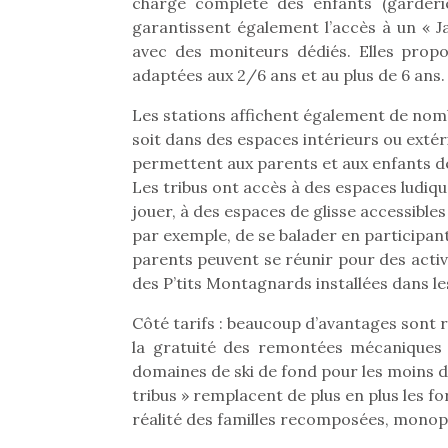
charge complète des enfants (garderi
garantissent également l’accès à un « J
avec des moniteurs dédiés. Elles propo
adaptées aux 2/6 ans et au plus de 6 ans.
Les stations affichent également de nomb
soit dans des espaces intérieurs ou extéri
permettent aux parents et aux enfants d
Les tribus ont accès à des espaces ludiqu
jouer, à des espaces de glisse accessibles 
par exemple, de se balader en participant 
parents peuvent se réunir pour des activ
des P’tits Montagnards installées dans les
Côté tarifs : beaucoup d’avantages sont ré
la gratuité des remontées mécaniques 
domaines de ski de fond pour les moins de 
tribus » remplacent de plus en plus les fo
réalité des familles recomposées, monopa