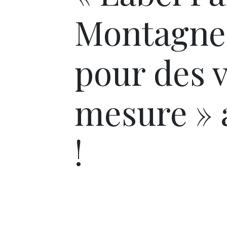
Montagne »
pour des 
mesure » 
!