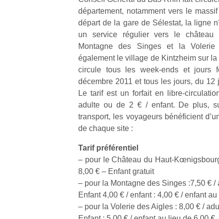
département, notamment vers le massi
départ de la gare de Sélestat, la ligne
un service régulier vers le château
Montagne des Singes et la Volerie 
également le village de Kintzheim sur la
circule tous les week-ends et jours 
décembre 2011 et tous les jours, du 12 
Le tarif est un forfait en libre-circulat
adulte ou de 2 € / enfant. De plus, su
transport, les voyageurs bénéficient d’un 
de chaque site :
Tarif préférentiel
– pour le Château du Haut-Kœnigsbourg :
8,00 € – Enfant gratuit
– pour la Montagne des Singes :7,50 € / 
Enfant 4,00 € / enfant : 4,00 € / enfant au
– pour la Volerie des Aigles : 8,00 € / adu
Enfant : 5,00 € / enfant au lieu de 6,00 €