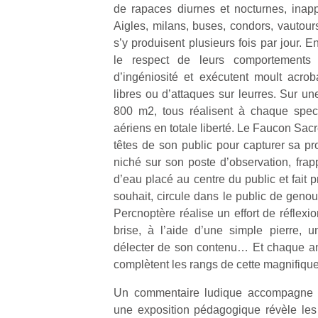
de rapaces diurnes et nocturnes, inap
Aigles, milans, buses, condors, vautour
s’y produisent plusieurs fois par jour. En
le respect de leurs comportements n
d’ingéniosité et exécutent moult acrob
libres ou d’attaques sur leurres. Sur un
800 m2, tous réalisent à chaque spect
aériens en totale liberté. Le Faucon Sacr
têtes de son public pour capturer sa pro
niché sur son poste d’observation, frap
d’eau placé au centre du public et fait 
souhait, circule dans le public de geno
Percnoptère réalise un effort de réflexion
brise, à l’aide d’une simple pierre, 
délecter de son contenu… Et chaque an
complètent les rangs de cette magnifique
Un commentaire ludique accompagne l’
une exposition pédagogique révèle les