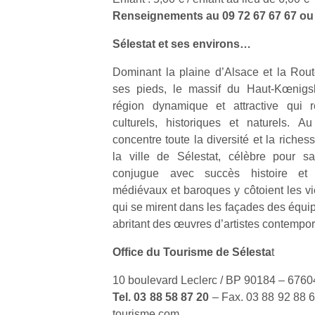
Renseignements au 09 72 67 67 67 ou
Sélestat et ses environs…
Dominant la plaine d’Alsace et la Rou
ses pieds, le massif du Haut-Kœnigs
région dynamique et attractive qui 
culturels, historiques et naturels. A
concentre toute la diversité et la riche
la ville de Sélestat, célèbre pour s
conjugue avec succès histoire et 
médiévaux et baroques y côtoient les vi
qui se mirent dans les façades des équi
abritant des œuvres d’artistes contempor
Office du Tourisme de Sélesta
t
10 boulevard Leclerc / BP 90184 – 6760
Tel. 03 88 58 87 20
– Fax. 03 88 92 88 6
tourisme.com