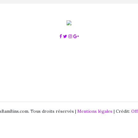
BamBins.com. Tous droits réservés |
Mentions légales
| Crédit:
Of