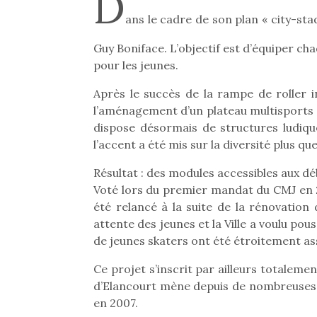
D
ans le cadre de son plan « city-stad
Guy Boniface. L’objectif est d’équiper cha
pour les jeunes.
Après le succès de la rampe de roller in
l’aménagement d’un plateau multisports 
dispose désormais de structures ludiqu
l’accent a été mis sur la diversité plus que
Résultat : des modules accessibles aux 
Voté lors du premier mandat du CMJ en 20
été relancé à la suite de la rénovatio
attente des jeunes et la Ville a voulu pou
de jeunes skaters ont été étroitement ass
Ce projet s’inscrit par ailleurs totaleme
d’Elancourt mène depuis de nombreuses an
en 2007.