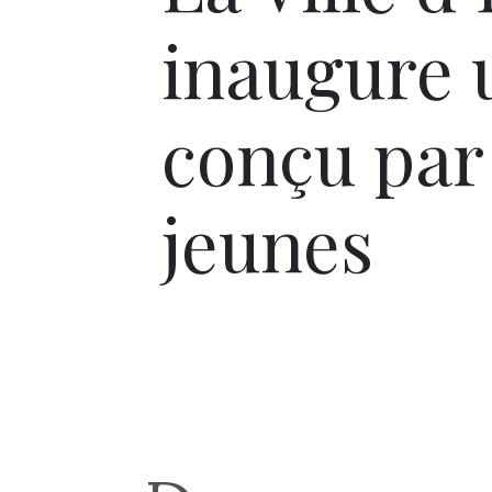
inaugure 
conçu par 
jeunes