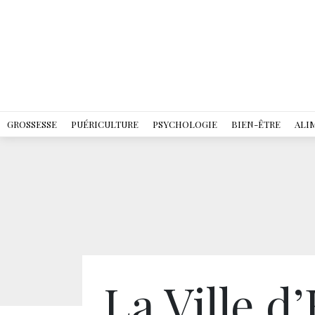
GROSSESSE
PUÉRICULTURE
PSYCHOLOGIE
BIEN-ÊTRE
ALI
La Ville d