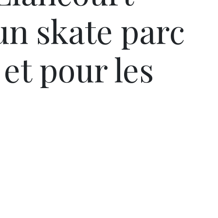
un skate parc
et pour les