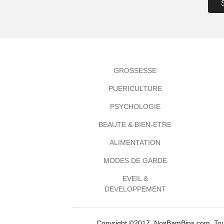
GROSSESSE
PUERICULTURE
PSYCHOLOGIE
BEAUTE & BIEN-ETRE
ALIMENTATION
MODES DE GARDE
EVEIL &
DEVELOPPEMENT
Copyright ©2017, NosBamBins.com. Tous