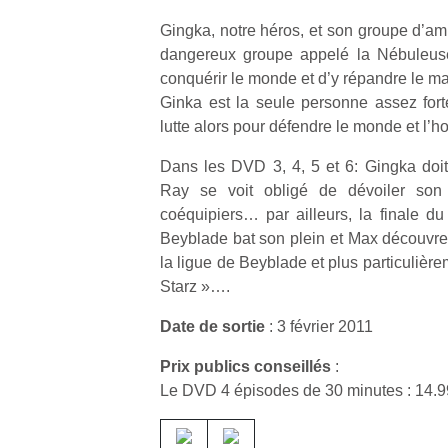
Gingka, notre héros, et son groupe d’am
dangereux groupe appelé la Nébuleuse
conquérir le monde et d’y répandre le ma
Ginka est la seule personne assez fort
lutte alors pour défendre le monde et l’
Dans les DVD 3, 4, 5 et 6: Gingka doit
Ray se voit obligé de dévoiler son
coéquipiers… par ailleurs, la finale d
Beyblade bat son plein et Max découvre 
la ligue de Beyblade et plus particulière
Starz »….
Date de sortie
: 3 février 2011
Prix publics conseillés
:
Le DVD 4 épisodes de 30 minutes : 14.9