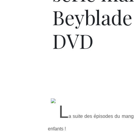
Beyblade
DVD
L
a suite des épisodes du manga
enfants !