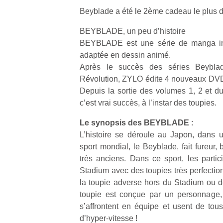
Beyblade a été le 2ème cadeau le plus 
BEYBLADE, un peu d’histoire
BEYBLADE est une série de manga in
adaptée en dessin animé.
Après le succès des séries Beybla
Révolution, ZYLO édite 4 nouveaux DVD, 
Depuis la sortie des volumes 1, 2 et du 
c’est vrai succès, à l’instar des toupies.
Le synopsis des BEYBLADE
:
L’histoire se déroule au Japon, dans u
sport mondial, le Beyblade, fait fureur, 
très anciens. Dans ce sport, les partic
Stadium avec des toupies très perfection
la toupie adverse hors du Stadium ou de
toupie est conçue par un personnage,
s’affrontent en équipe et usent de tou
d’hyper-vitesse !