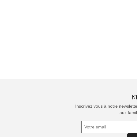
N
Inscrivez vous à notre newslett
aux famil