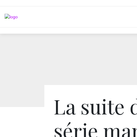
La suite 
série ma