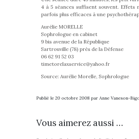
4 à 5 séances suffisent souvent. Effets 
parfois plus efficaces à une psychothérap
Aurélie MORELLE
Sophrologue en cabinet
9 bis avenue de la République
Sartrouville (78) près de la Défense
06 62 91 52 03
timetorelaxservice@yahoo.fr
Source: Aurélie Morelle, Sophrologue
Publié le 20 octobre 2008 par Anne Vaneson-Big
Une 
pou
Vous aimerez aussi …
anim
gr