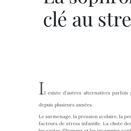
clé au stre
I
l existe d’autres alternatives parfois
depuis plusieurs années.
Le surmenage, la pression scolaire, la pe
facteurs de stress infantile. La chute des
les sautes d’humeur et les insomnies sont 