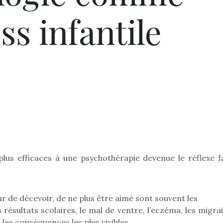
ss infantile
 plus efficaces à une psychothérapie devenue le réflexe fa
ur de décevoir, de ne plus être aimé sont souvent les
 résultats scolaires, le mal de ventre, l’eczéma, les migra
les conséquences les plus visibles.