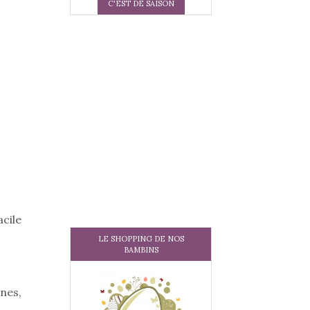
C'EST DE SAISON
cile
LE SHOPPING DE NOS
BAMBINS
ines,