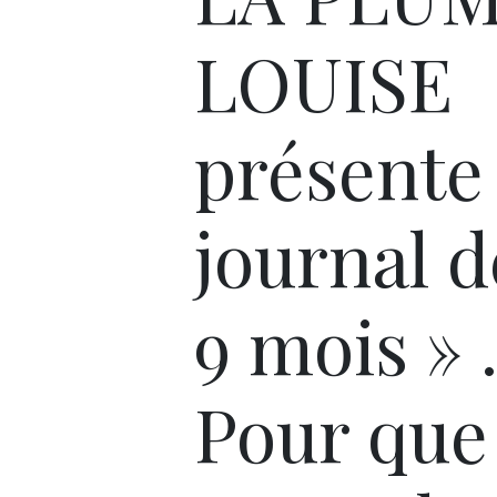
LOUISE
présente
journal d
9 mois »
Pour que