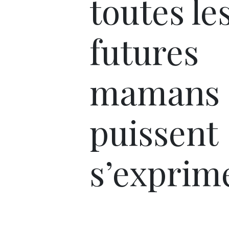
toutes le
futures
mamans
puissent
s’exprime