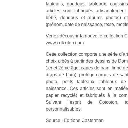
fauteuils, doudous, tableaux, coussi
articles sont fabriqués artisanalement 
bébé, doudous et albums photos) e
(prénom, date de naissance, texte, motifs
Venez découvrir la nouvelle collection C
www.cotcoton.com
Cette collection comporte une série d’ar
choix créés à partir des dessins de Domi
1er et 2ème âge, capes de bain, ligne de t
draps de bain), protège-carnets de sant
photo, petits tableaux, tableaux d
naissance. Ces articles sont en matièr
papier recyclé) et fabriqués à la com
Suivant l’esprit de Cotcoton, t
personnalisables.
Source : Editions Casterman