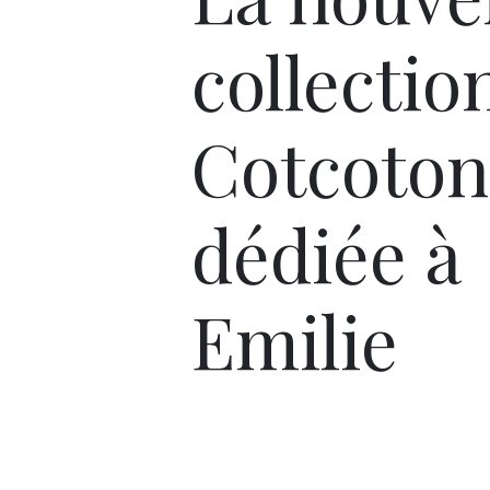
collectio
Cotcoton
dédiée à
Emilie