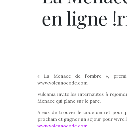
en ligne !
« La Menace de l’ombre », premi
www.volcanocode.com
Vulcania invite les internautes à rejoi
Menace qui plane sur le parc.
A eux de trouver le code secret pour 
prochain et gagner un séjour pour vivre l
www.volcanocode.com