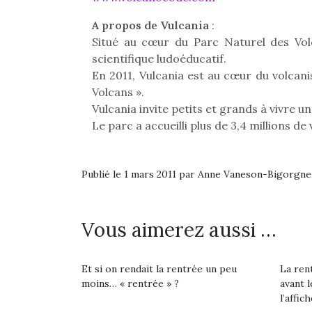
A propos de Vulcania
:
Situé au cœur du Parc Naturel des Volc
scientifique ludoéducatif.
En 2011, Vulcania est au cœur du volcani
Volcans ».
Vulcania invite petits et grands à vivre 
Le parc a accueilli plus de 3,4 millions d
Publié le 1 mars 2011 par Anne Vaneson-Bigorgne
Vous aimerez aussi …
Et si on rendait la rentrée un peu
La rent
moins… « rentrée » ?
avant l
l’affich