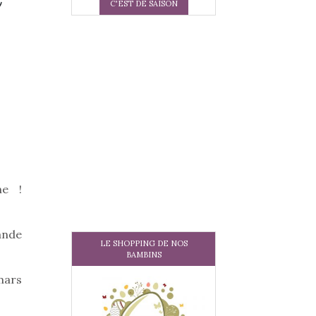
C'EST DE SAISON
ne !
ande
LE SHOPPING DE NOS
BAMBINS
mars