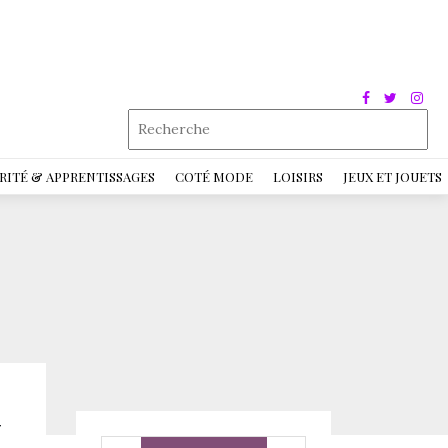
RITÉ & APPRENTISSAGES
COTÉ MODE
LOISIRS
JEUX ET JOUETS
t