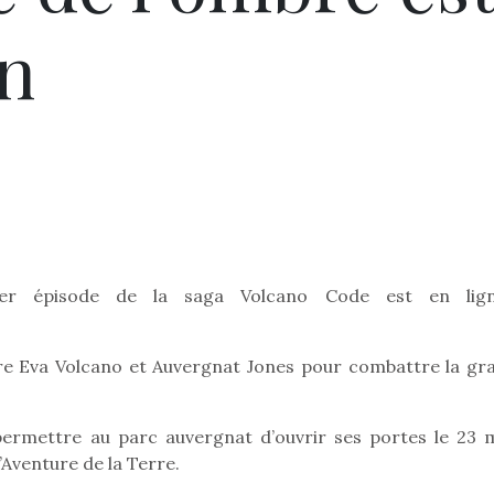
rn
er épisode de la saga Volcano Code est en lig
ndre Eva Volcano et Auvergnat Jones pour combattre la gr
permettre au parc auvergnat d’ouvrir ses portes le 23 
’Aventure de la Terre.