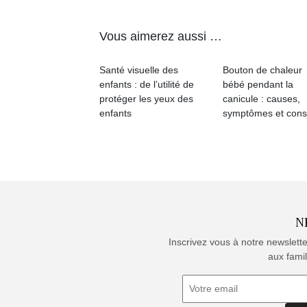
Vous aimerez aussi …
Santé visuelle des
Bouton de chaleur
enfants : de l’utilité de
bébé pendant la
protéger les yeux des
canicule : causes,
enfants
symptômes et cons
N
Inscrivez vous à notre newslett
aux famil