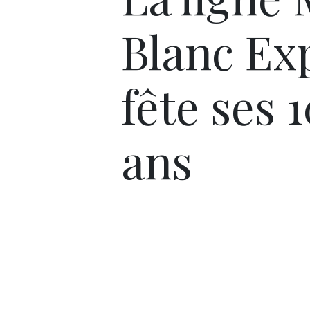
Blanc Ex
fête ses 
ans