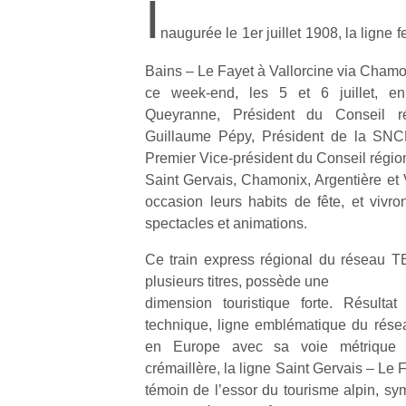
I
naugurée le 1er juillet 1908, la ligne 
Bains – Le Fayet à Vallorcine via Chamo
ce week-end, les 5 et 6 juillet, e
Queyranne, Président du Conseil r
Guillaume Pépy, Président de la SNC
Premier Vice-président du Conseil régio
Saint Gervais, Chamonix, Argentière et V
occasion leurs habits de fête, et viv
spectacles et animations.
Ce train express régional du réseau 
plusieurs titres, possède une
dimension touristique forte. Résultat
technique, ligne emblématique du rése
en Europe avec sa voie métrique 
crémaillère, la ligne Saint Gervais – Le F
témoin de l’essor du tourisme alpin, sy