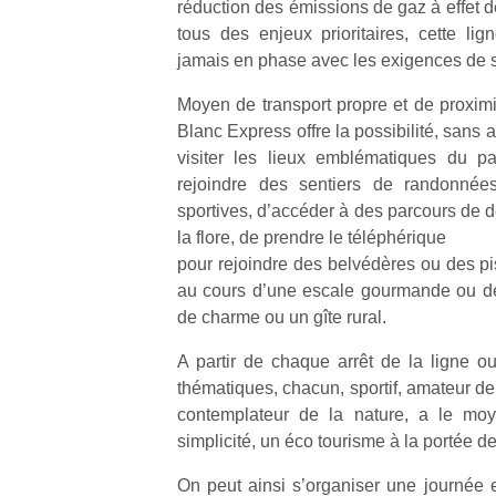
réduction des émissions de gaz à effet 
physique
tous des enjeux prioritaires, cette lig
ou
jamais en phase avec les exigences de 
apprentissage…
Moyen de transport propre et de proximi
Blanc Express offre la possibilité, sans a
visiter les lieux emblématiques du pa
rejoindre des sentiers de randonnées
sportives, d’accéder à des parcours de d
la flore, de prendre le téléphérique
pour rejoindre des belvédères ou des pis
au cours d’une escale gourmande ou de
de charme ou un gîte rural.
A partir de chaque arrêt de la ligne ou
thématiques, chacun, sportif, amateur de v
contemplateur de la nature, a le moy
simplicité, un éco tourisme à la portée de
On peut ainsi s’organiser une journée e