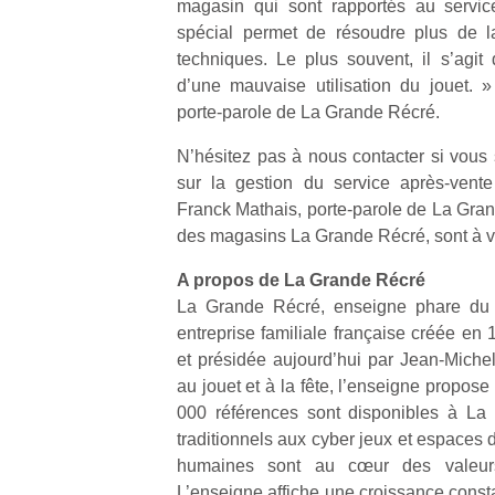
magasin qui sont rapportés au servic
spécial permet de résoudre plus de la
techniques. Le plus souvent, il s’agi
d’une mauvaise utilisation du jouet. 
porte-parole de La Grande Récré.
N’hésitez pas à nous contacter si vous 
sur la gestion du service après-vent
Franck Mathais, porte-parole de La Gran
des magasins La Grande Récré, sont à vo
A propos de La Grande Récré
La Grande Récré, enseigne phare du
entreprise familiale française créée en
et présidée aujourd’hui par Jean-Miche
au jouet et à la fête, l’enseigne propose 
000 références sont disponibles à La
traditionnels aux cyber jeux et espaces d
humaines sont au cœur des valeu
L’enseigne affiche une croissance cons