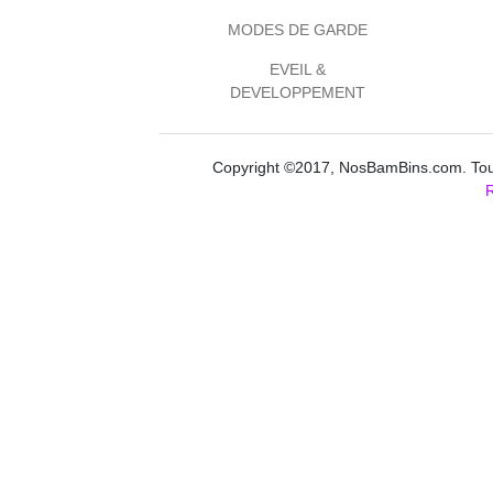
MODES DE GARDE
EVEIL &
DEVELOPPEMENT
Copyright ©2017, NosBamBins.com. Tous