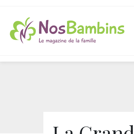
La Gran