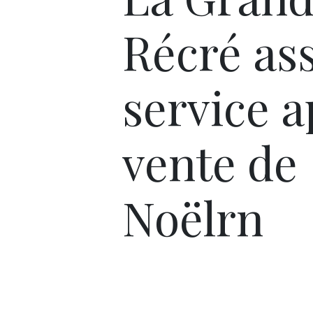
Récré ass
service 
vente de
Noëlrn