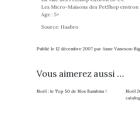
Les Micro-Maisons des PetShop environ
Age : 5+
Source: Hasbro
Publié le 12 décembre 2007 par Anne Vaneson-Bi
Vous aimerez aussi …
Noël : le Top 50 de Nos Bambins !
Noël 20
catalo
Une 
pou
anim
gr