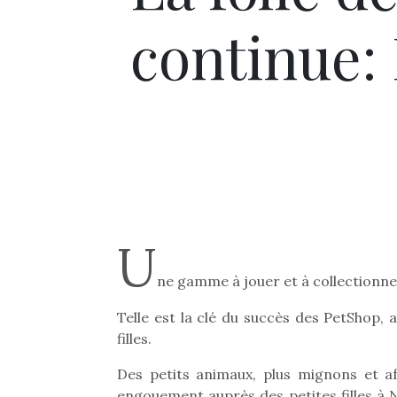
continue: 
U
ne gamme à jouer et à collectionne
Telle est la clé du succès des PetShop, 
filles.
Des petits animaux, plus mignons et af
engouement auprès des petites filles à N