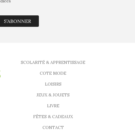
édiées
S’ABONNER
SCOLARITÉ & APPRENTISSAGE
COTE MODE
LOISIRS
JEUX & JOUETS
LIVRE
FÊTES & CADEAUX
CONTACT