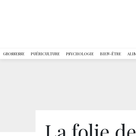
GROSSESSE
PUÉRICULTURE
PSYCHOLOGIE
BIEN-ÊTRE
ALI
La folie d