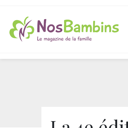
La 4e édi