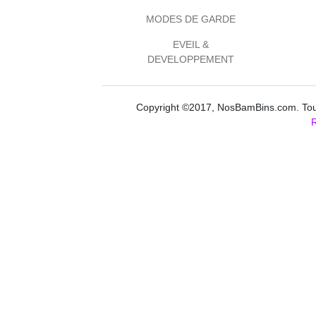
MODES DE GARDE
EVEIL &
DEVELOPPEMENT
Copyright ©2017, NosBamBins.com. Tous