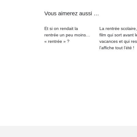
Vous aimerez aussi …
Et si on rendait la
La rentrée scolaire
rentrée un peu moins…
film qui sort avant l
« rentrée » ?
vacances et qui res
l’affiche tout l’été !