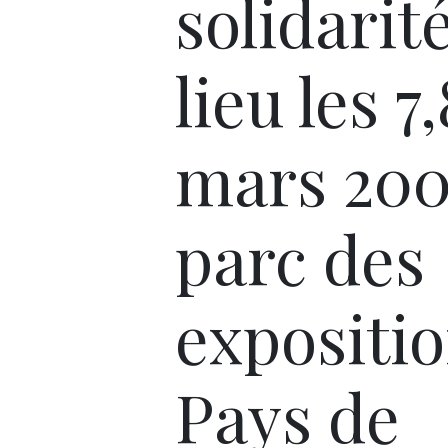
solidarité
lieu les 7,
mars 200
parc des
expositi
Pays de