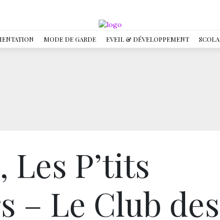
MENTATION
MODE DE GARDE
EVEIL & DÉVELOPPEMENT
SCOLA
 Les P’tits
s – Le Club des