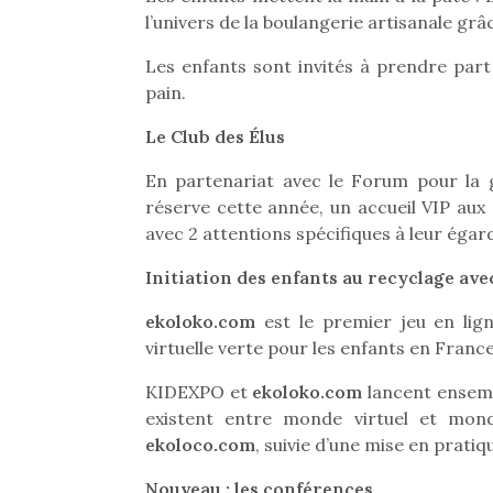
l’univers de la boulangerie artisanale grâ
Les enfants sont invités à prendre part 
pain.
Le Club des Élus
En partenariat avec le Forum pour la ge
réserve cette année, un accueil VIP aux é
avec 2 attentions spécifiques à leur égard
Initiation des enfants au recyclage av
ekoloko.com
est le premier jeu en lig
virtuelle verte pour les enfants en France
KIDEXPO et
ekoloko.com
lancent ensembl
existent entre monde virtuel et mond
ekoloco.com
, suivie d’une mise en prati
Nouveau : les conférences
Une 