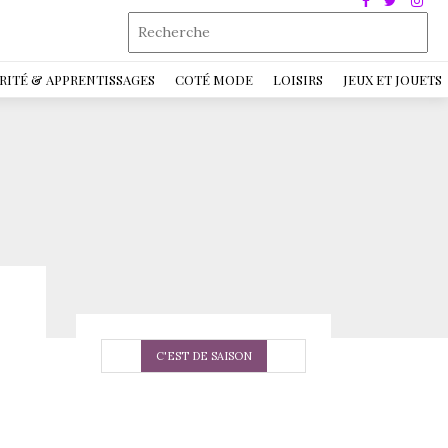
RITÉ & APPRENTISSAGES
COTÉ MODE
LOISIRS
JEUX ET JOUETS
C'EST DE SAISON