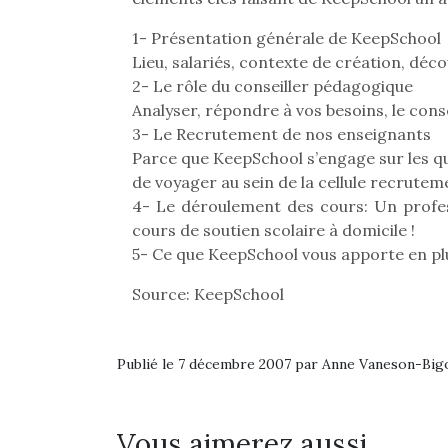
1- Présentation générale de KeepSchool
Lieu, salariés, contexte de création, déc
2- Le rôle du conseiller pédagogique
Analyser, répondre à vos besoins, le cons
3- Le Recrutement de nos enseignants
Parce que KeepSchool s’engage sur les q
de voyager au sein de la cellule recrute
4- Le déroulement des cours: Un profes
cours de soutien scolaire à domicile !
5- Ce que KeepSchool vous apporte en plu
Source: KeepSchool
Publié le 7 décembre 2007 par Anne Vaneson-Bi
Vous aimerez aussi …