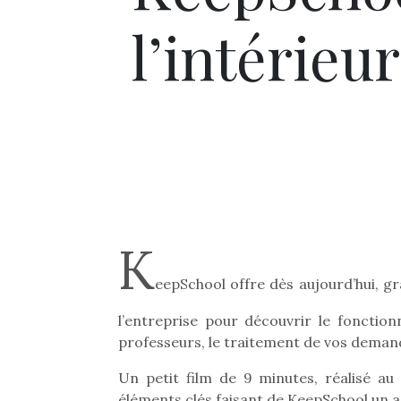
l’intérieur
K
eepSchool offre dès aujourd’hui, gr
l’entreprise pour découvrir le fonctio
professeurs, le traitement de vos demande
Un petit film de 9 minutes, réalisé au
éléments clés faisant de KeepSchool un a