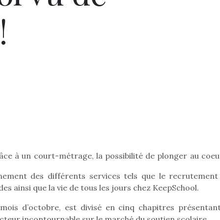
!
âce à un court-métrage, la possibilité de plonger au coeu
nnement des différents services tels que le recrutement
s ainsi que la vie de tous les jours chez KeepSchool.
 mois d’octobre, est divisé en cinq chapitres présentant
cteur incontournable sur le marché du soutien scolaire.