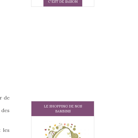
C'EST DE SAISON
r de
LE SHOPPING DE NOS
 des
BAMBINS
 les