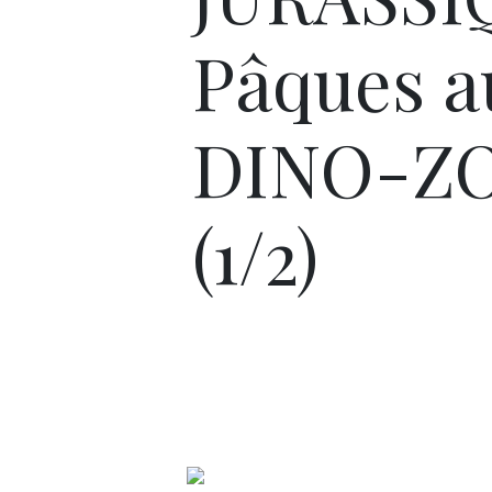
Pâques a
DINO-Z
(1/2)