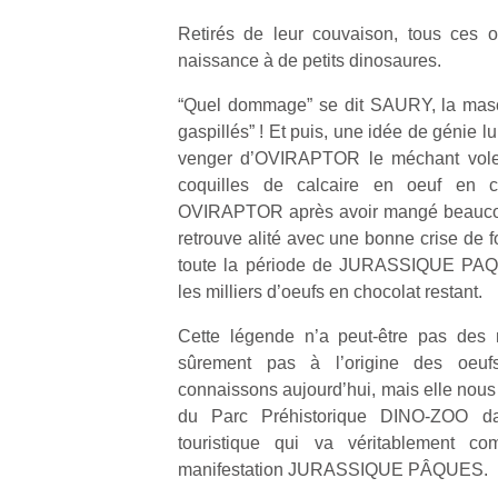
Retirés de leur couvaison, tous ces 
naissance à de petits dinosaures.
“Quel dommage” se dit SAURY, la masco
gaspillés” ! Et puis, une idée de génie lui
venger d’OVIRAPTOR le méchant voleur
coquilles de calcaire en oeuf en ch
OVIRAPTOR après avoir mangé beaucoup
retrouve alité avec une bonne crise de
toute la période de JURASSIQUE PAQU
les milliers d’oeufs en chocolat restant.
Cette légende n’a peut-être pas des m
sûrement pas à l’origine des oe
connaissons aujourd’hui, mais elle nous 
du Parc Préhistorique DINO-ZOO da
touristique qui va véritablement c
manifestation JURASSIQUE PÂQUES.