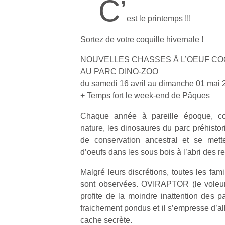
C’
est le printemps !!!
Sortez de votre coquille hivernale !
NOUVELLES CHASSES Â L’OEUF C
AU PARC DINO-ZOO
du samedi 16 avril au dimanche 01 mai 
+ Temps fort le week-end de Pâques
Chaque année à pareille époque, 
nature, les dinosaures du parc préhistori
de conservation ancestral et se mett
d’oeufs dans les sous bois à l’abri des re
Malgré leurs discrétions, toutes les fam
sont observées. OVIRAPTOR (le voleur 
profite de la moindre inattention des p
fraichement pondus et il s’empresse d’al
cache secrète.