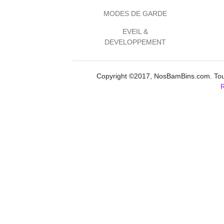
MODES DE GARDE
EVEIL &
DEVELOPPEMENT
Copyright ©2017, NosBamBins.com. Tous