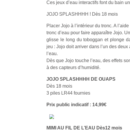
Ces jeux d’eau interactifs font du bain
JOJO SPLASHHHH ! Dès 18 mois
Placer Jojo à l’intérieur du tronc. A l’aide
tronc d’eau pour faire apparaître Jojo. Une
glisse le long du toboggan et plonge da
jeu : Jojo doit arriver dans l’un des deux
l’eau.
Dès que Jojo touche l’eau, des effets s
à des capteurs d’humidité.
JOJO SPLASHHHH DE OUAPS
Dès 18 mois
3 piles LR44 fournies
Prix public indicatif : 14,99€
MIMI AU FIL DE L’EAU Dès12 mois