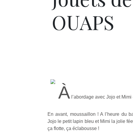
OUAPS
À
l’abordage avec Jojo et Mimi
En avant, moussaillon ! A l’heure du b
Jojo le petit lapin bleu et Mimi la jolie fé
ça flotte, ça éclabousse !