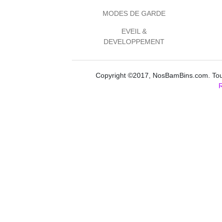
MODES DE GARDE
EVEIL &
DEVELOPPEMENT
Copyright ©2017, NosBamBins.com. Tous