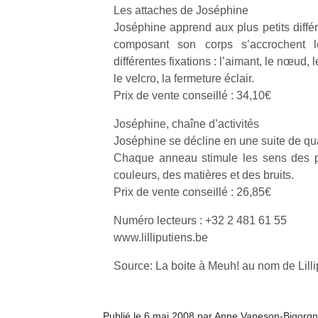
Les attaches de Joséphine
Joséphine apprend aux plus petits diffé
composant son corps s’accrochent 
différentes fixations : l’aimant, le nœud, 
le velcro, la fermeture éclair.
Prix de vente conseillé : 34,10€
Joséphine, chaîne d’activités
Joséphine se décline en une suite de q
Chaque anneau stimule les sens des pl
couleurs, des matières et des bruits.
Prix de vente conseillé : 26,85€
Numéro lecteurs : +32 2 481 61 55
www.lilliputiens.be
Source: La boite à Meuh! au nom de Lilli
Publié le 6 mai 2008 par Anne Vaneson-Bigorg