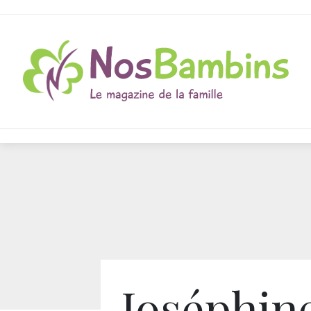
Joséphine