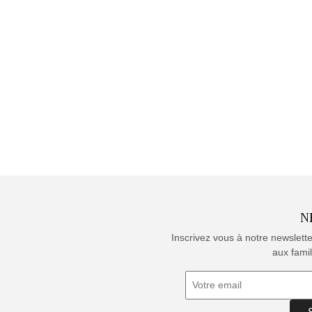
N
Inscrivez vous à notre newslett
aux famil