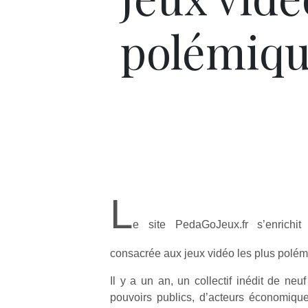
polémiqu
L
e site PedaGoJeux.fr s’enrichit
consacrée aux jeux vidéo les plus polém
Il y a un an, un collectif inédit de ne
pouvoirs publics, d’acteurs économiques