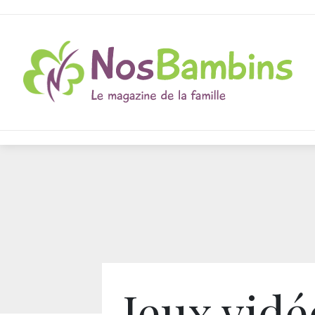
Jeux vidé