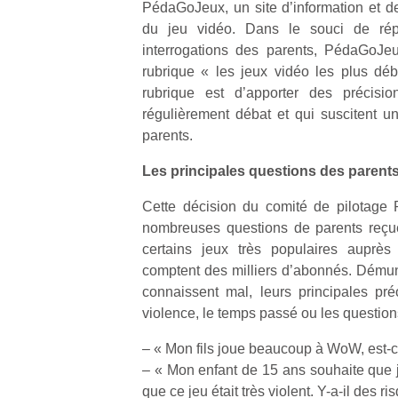
PédaGoJeux, un site d’information et de 
du jeu vidéo. Dans le souci de ré
interrogations des parents, PédaGoJe
rubrique « les jeux vidéo les plus déba
rubrique est d’apporter des précisio
régulièrement débat et qui suscitent un 
parents.
Les principales questions des parent
Cette décision du comité de pilotage 
nombreuses questions de parents reçue
certains jeux très populaires auprè
comptent des milliers d’abonnés. Démuni
connaissent mal, leurs principales pré
violence, le temps passé ou les questions
– « Mon fils joue beaucoup à WoW, est-
– « Mon enfant de 15 ans souhaite que je
que ce jeu était très violent. Y-a-il des ri