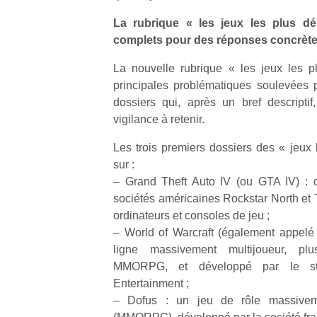
La rubrique « les jeux les plus dé
complets pour des réponses concrèt
La nouvelle rubrique « les jeux les p
principales problématiques soulevées 
dossiers qui, après un bref descriptif
vigilance à retenir.
Les trois premiers dossiers des « jeux 
sur :
– Grand Theft Auto IV (ou GTA IV) : d
sociétés américaines Rockstar North et 
ordinateurs et consoles de jeu ;
– World of Warcraft (également appelé
ligne massivement multijoueur, p
MMORPG, et développé par le stu
Entertainment ;
– Dofus : un jeu de rôle massiveme