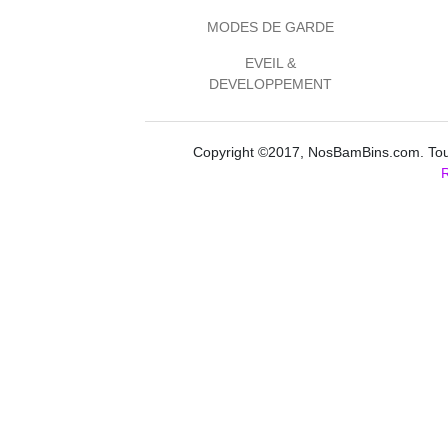
MODES DE GARDE
EVEIL &
DEVELOPPEMENT
Copyright ©2017, NosBamBins.com. Tous