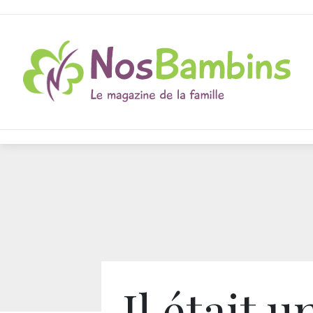
Il était u