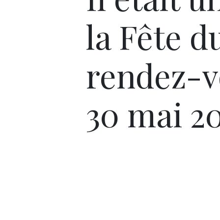
la Fête d
rendez-v
30 mai 2