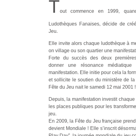
T
out commence en 1999, quand 
Ludothèques Fanaises, décide de créé
Jeu.
Elle invite alors chaque ludothèque à me
on village ou son quartier une manifestat
Forte du succès des deux premières 
donner une résonance médiatique p
manifestation. Elle initie pour cela la for
et sollicite le soutien du ministère de la
Fête du Jeu nait le samedi 12 mai 2001 !
Depuis, la manifestation investit chaque 
les places publiques pour les transform
jeu.
En 2009, la Fête du Jeu française prend
devient Mondiale ! Elle s’inscrit désorm
Play Day”, la journée mondiale du jeu c