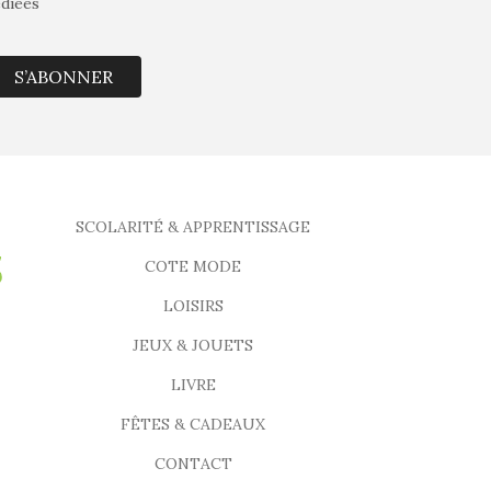
édiées
S’ABONNER
SCOLARITÉ & APPRENTISSAGE
COTE MODE
LOISIRS
JEUX & JOUETS
LIVRE
FÊTES & CADEAUX
CONTACT