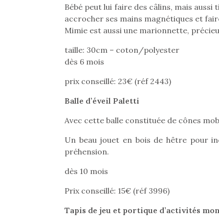
Bébé peut lui faire des câlins, mais aussi 
accrocher ses mains magnétiques et faire
Mimie est aussi une marionnette, précieux
taille: 30cm – coton/polyester
dès 6 mois
prix conseillé: 23€ (réf 2443)
Balle d’éveil Paletti
Avec cette balle constituée de cônes mob
Un beau jouet en bois de hêtre pour in
préhension.
dès 10 mois
Prix conseillé: 15€ (réf 3996)
Tapis de jeu et portique d’activités mo