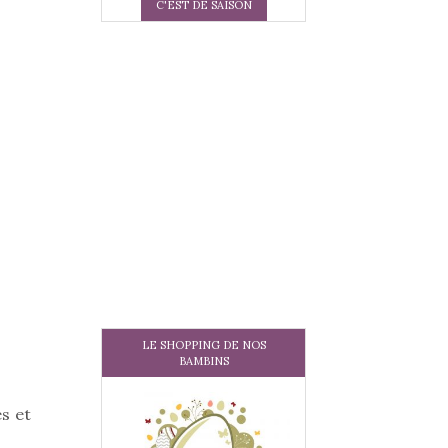
C'EST DE SAISON
LE SHOPPING DE NOS
BAMBINS
es et