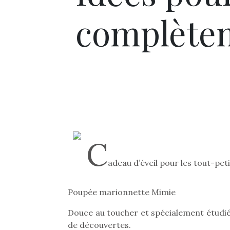
complète
C
adeau d’éveil pour les tout-peti
Poupée marionnette Mimie
Douce au toucher et spécialement étudiée
de découvertes.