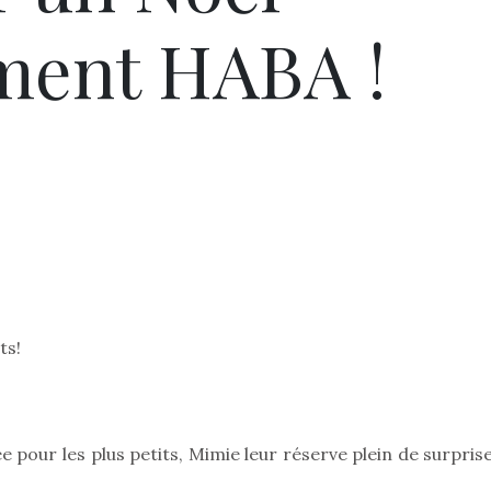
ment HABA !
ts!
 pour les plus petits, Mimie leur réserve plein de surpris