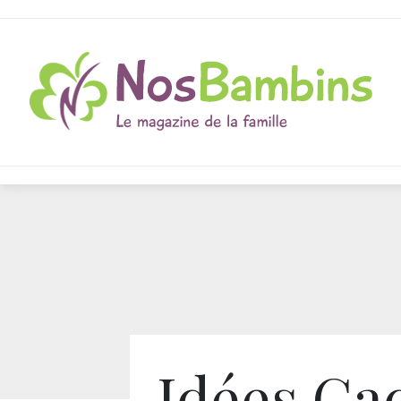
Idées Ca