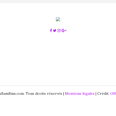
BamBins.com. Tous droits réservés |
Mentions légales
| Crédit:
Of