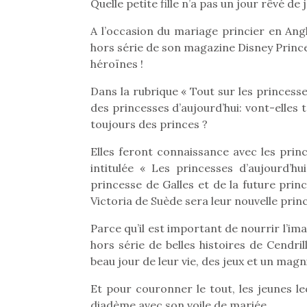
Quelle petite fille n’a pas un jour rêvé de
A l’occasion du mariage princier en Angl
hors série de son magazine Disney Prince
héroïnes !
Dans la rubrique « Tout sur les princesses
des princesses d’aujourd’hui: vont-elles
toujours des princes ?
Elles feront connaissance avec les pri
intitulée « Les princesses d’aujourd’h
princesse de Galles et de la future pri
Victoria de Suède sera leur nouvelle prin
Parce qu’il est important de nourrir l’im
hors série de belles histoires de Cendril
beau jour de leur vie, des jeux et un magn
Et pour couronner le tout, les jeunes l
diadème avec son voile de mariée.