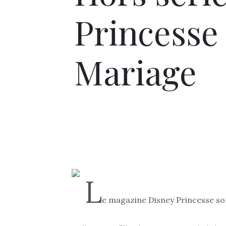
Princesse 
Mariage
L
e magazine Disney Princesse sort