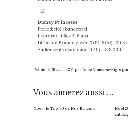
Disney Princesse
Périodicité : bimestriel
Lectorat : filles 3-6 ans
Diffusion France payée (OJD 2010) : 39 34
Audience (Consojunior 2010) : 348 000
Publié le 26 avril 2011 par Anne Vaneson-Bigorgn
Vous aimerez aussi …
Une 
Noël : le Top 50 de Nos Bambins !
Noël 20
pou
catalo
anim
gr