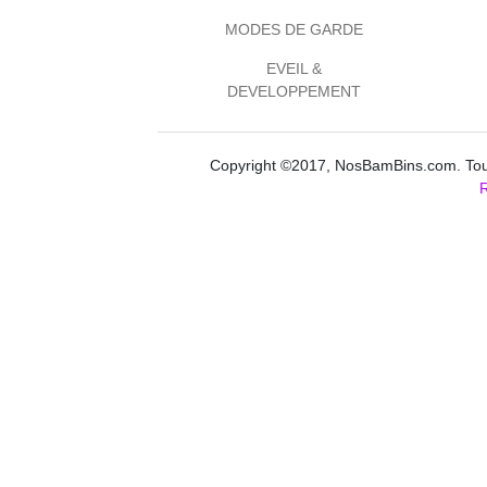
MODES DE GARDE
EVEIL &
DEVELOPPEMENT
Copyright ©2017, NosBamBins.com. Tous