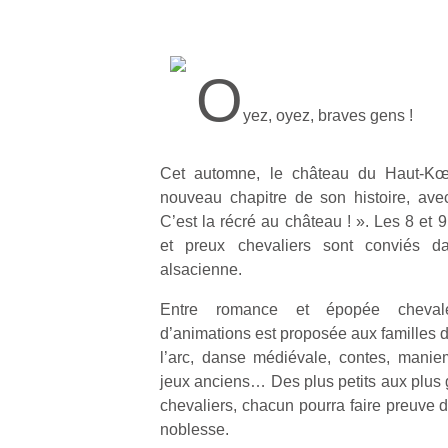
O
yez, oyez, braves gens !
Cet automne, le château du Haut-Kœ
nouveau chapitre de son histoire, ave
C’est la récré au château ! ». Les 8 et 
et preux chevaliers sont conviés da
alsacienne.
Entre romance et épopée chevale
d’animations est proposée aux familles d
l’arc, danse médiévale, contes, maniem
jeux anciens… Des plus petits aux plus 
chevaliers, chacun pourra faire preuve 
noblesse.