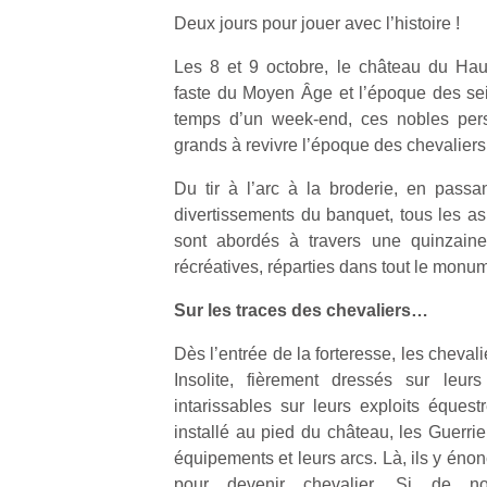
Deux jours pour jouer avec l’histoire !
Les 8 et 9 octobre, le château du Hau
faste du Moyen Âge et l’époque des se
temps d’un week-end, ces nobles perso
grands à revivre l’époque des chevaliers
Du tir à l’arc à la broderie, en passan
divertissements du banquet, tous les as
sont abordés à travers une quinzaine
récréatives, réparties dans tout le monu
Sur les traces des chevaliers…
Dès l’entrée de la forteresse, les cheva
Insolite, fièrement dressés sur leurs
intarissables sur leurs exploits éque
installé au pied du château, les Guerri
équipements et leurs arcs. Là, ils y énon
pour devenir chevalier. Si de no