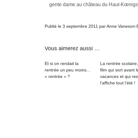
gente dame au château du Haut-Kœnigs
physique
ou
apprentissage…
Publié le 3 septembre 2011 par Anne Vaneson-
Vous aimerez aussi …
Et si on rendait la
La rentrée scolaire
rentrée un peu moins…
film qui sort avant l
« rentrée » ?
vacances et qui res
l’affiche tout l’été !