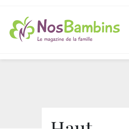
Haut-