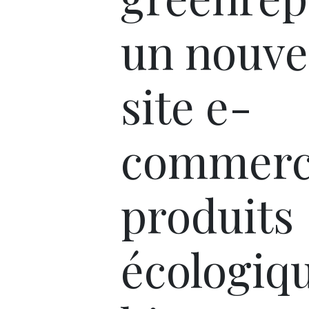
un nouv
site e-
commerc
produits
écologiq