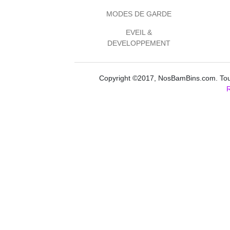
MODES DE GARDE
EVEIL &
DEVELOPPEMENT
Copyright ©2017, NosBamBins.com. Tous