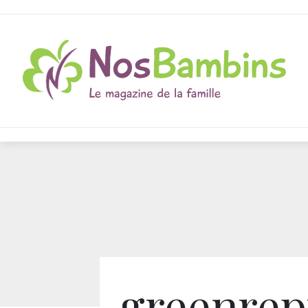
greenrepu