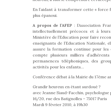
En l’aidant à transformer cette « force f
plus épanoui.
A propos de l’AFEP
: l’Association Fr
intellectuellement précoces et à leur
Ministère de l’Education pour faire recon
enseignants de l’Education Nationale, 
assure la formation continue pour les 
compte plusieurs milliers d’adhérent
permanences téléphoniques, des group
activités pour les enfants…
Conférence débat à la Mairie du 17ème ar
Grandir heureux en étant surdoué ?
avec Jeanne Siaud-Facchin, psychologue 
16/20, rue des Batignolles – 75017 Paris
Mardi 9 février 2010, à 19h30