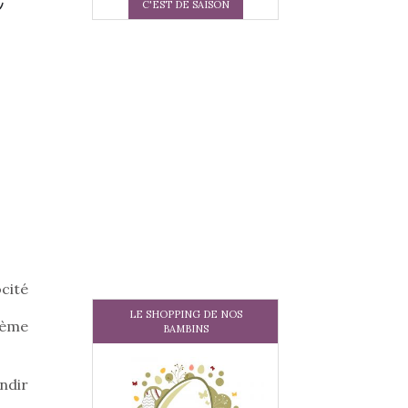
C'EST DE SAISON
cité
LE SHOPPING DE NOS
17ème
BAMBINS
ndir