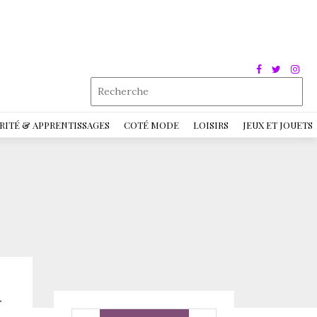
RITÉ & APPRENTISSAGES
COTÉ MODE
LOISIRS
JEUX ET JOUETS
t