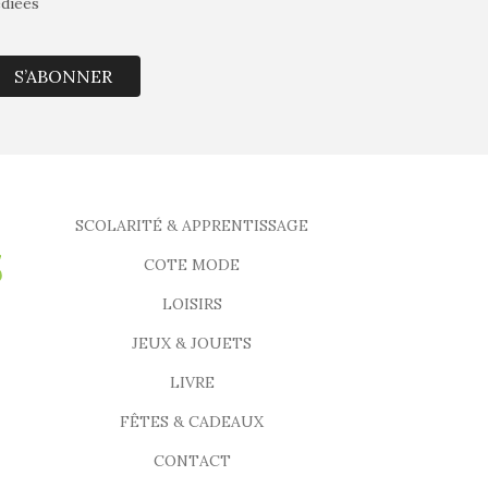
édiées
S’ABONNER
SCOLARITÉ & APPRENTISSAGE
COTE MODE
LOISIRS
JEUX & JOUETS
LIVRE
FÊTES & CADEAUX
CONTACT