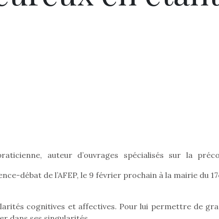
raticienne, auteur d’ouvrages spécialisés sur la préco
rence-débat de l’AFEP, le 9 février prochain à la mairie du 
rités cognitives et affectives. Pour lui permettre de gra
er dans ses singularités.