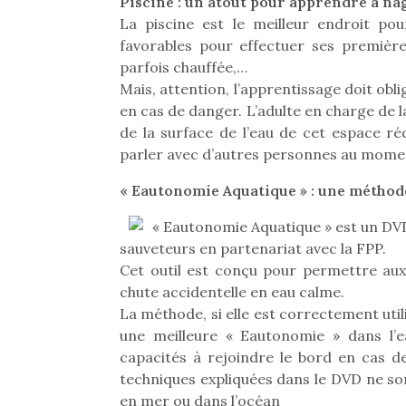
Piscine : un atout pour apprendre à na
La piscine est le meilleur endroit po
favorables pour effectuer ses première
parfois chauffée,…
Mais, attention, l’apprentissage doit obl
en cas de danger. L’adulte en charge de la
de la surface de l’eau de cet espace réd
parler avec d’autres personnes au moment
« Eautonomie Aquatique » : une méthode
« Eautonomie Aquatique » est un DV
sauveteurs en partenariat avec la FPP.
Cet outil est conçu pour permettre aux
chute accidentelle en eau calme.
La méthode, si elle est correctement util
une meilleure « Eautonomie » dans l’ea
capacités à rejoindre le bord en cas de
techniques expliquées dans le DVD ne s
en mer ou dans l’océan