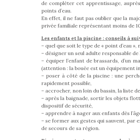
de compléter cet apprentissage, auprès
points d’eau.
En effet, il ne faut pas oublier que la ma
privée familiale représentant moins de 1
Les enfants et la piscine : conseils à su
– quel que soit le type de « point d’eau »,
– désigner un seul adulte responsable de l
– équiper l’enfant de brassards, d’un mai
(attention : la bouée est un équipement ins
– poser à côté de la piscine : une perch
rapidement possible,
– accrocher, non loin du bassin, la liste
– après la baignade, sortir les objets flo
dispositif de sécurité,
– apprendre à nager aux enfants dès l’âg
– se former aux gestes qui sauvent, par
de secours de sa région.