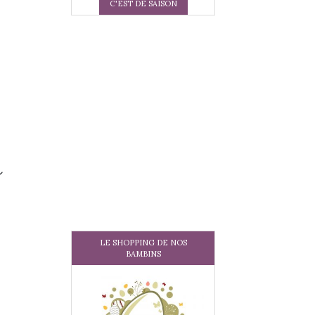
C'EST DE SAISON
R
LE SHOPPING DE NOS
BAMBINS