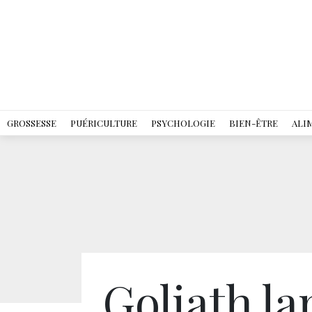
GROSSESSE
PUÉRICULTURE
PSYCHOLOGIE
BIEN-ÊTRE
ALI
Goliath la