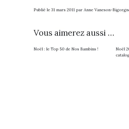
Publié le 31 mars 2011 par Anne Vaneson-Bigorgn
Vous aimerez aussi …
Noël : le Top 50 de Nos Bambins !
Noël 20
catalo
Une 
pou
anim
gr