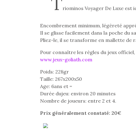
T
riominos Voyager De Luxe est i
Encombrement minimum, légèreté apprécia
Il se glisse facilement dans la poche du s
Pliez-le, il se transforme en mallette de
Pour connaître les règles du jeux officiel
www.jeux-goliath.com
Poids: 228gr
Taille: 267x200x50
Age: 6ans et =
Durée dujeu: environ 20 minutes
Nombre de joueurs: entre 2 et 4.
Prix généralement constaté: 20€