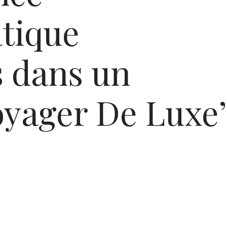
tique
 dans un
oyager De Luxe’