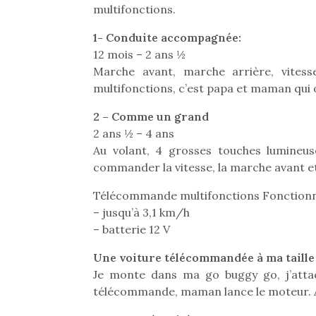
multifonctions.
1- Conduite accompagnée:
12 mois – 2 ans ½
Marche avant, marche arrière, vitess
multifonctions, c’est papa et maman qui o
2 – Comme un grand
2 ans ½ – 4 ans
Au volant, 4 grosses touches lumineu
commander la vitesse, la marche avant et 
Télécommande multifonctions Fonctionne 
– jusqu’à 3,1 km/h
– batterie 12 V
Une voiture télécommandée à ma taille
Je monte dans ma go buggy go, j’attac
télécommande, maman lance le moteur. A 