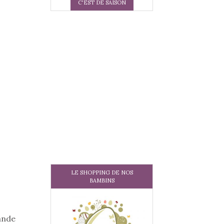
C'EST DE SAISON
LE SHOPPING DE NOS
BAMBINS
ande