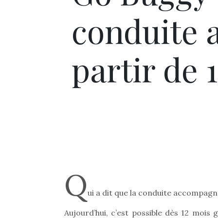
conduite 
partir de 1
Q
ui a dit que la conduite accompagn
Aujourd’hui, c’est possible dès 12 m