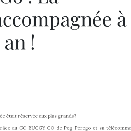
accompagnée à
 an !
ée était réservée aux plus grands?
ois grâce au GO BUGGY GO de Peg-Pérego et sa télécomm