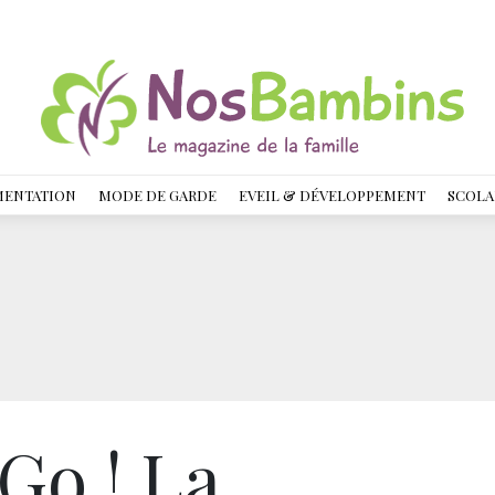
MENTATION
MODE DE GARDE
EVEIL & DÉVELOPPEMENT
SCOLA
Go ! La