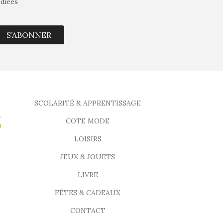
édiées
S’ABONNER
SCOLARITÉ & APPRENTISSAGE
COTE MODE
LOISIRS
JEUX & JOUETS
LIVRE
FÊTES & CADEAUX
CONTACT