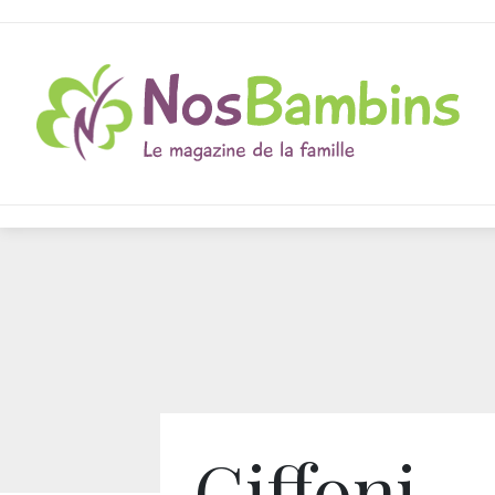
Giffoni