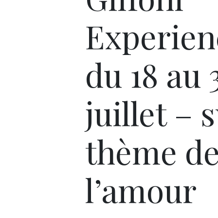
Experien
du 18 au 
juillet – 
thème d
l’amour