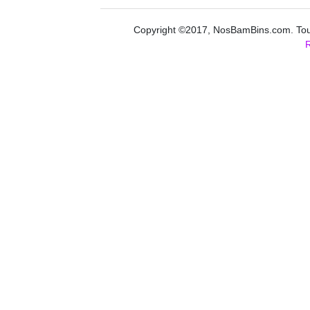
Copyright ©2017, NosBamBins.com. Tous