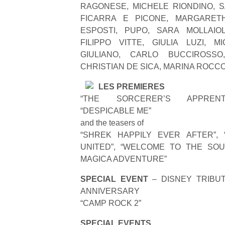
RAGONESE, MICHELE RIONDINO, S
FICARRA E PICONE, MARGARETH
ESPOSTI, PUPO, SARA MOLLAIOL
FILIPPO VITTE, GIULIA LUZI, MI
GIULIANO, CARLO BUCCIROSSO,
CHRISTIAN DE SICA, MARINA ROCC
LES PREMIERES
“THE SORCERER’S APPRENTI
“DESPICABLE ME”
and the teasers of
“SHREK HAPPILY EVER AFTER”, 
UNITED”, “WELCOME TO THE SOU
MAGICA ADVENTURE”
SPECIAL EVENT
– DISNEY TRIBUT
ANNIVERSARY
“CAMP ROCK 2”
SPECIAL EVENTS