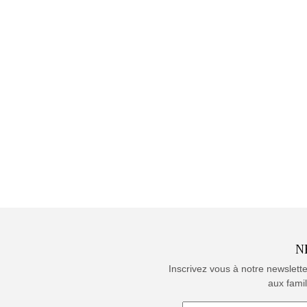
N
Inscrivez vous à notre newslett
aux famil