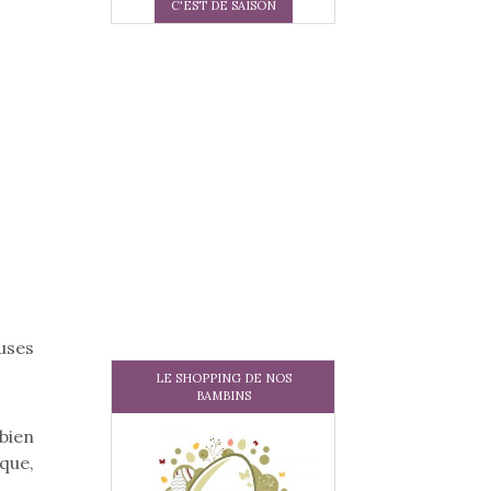
C'EST DE SAISON
euses
LE SHOPPING DE NOS
BAMBINS
 bien
que,