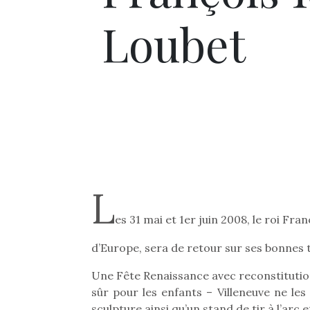
Loubet
L
es 31 mai et 1er juin 2008, le roi Fr
d’Europe, sera de retour sur ses bonnes 
Une Fête Renaissance avec reconstitution
sûr pour les enfants – Villeneuve ne les
sculpture ainsi qu’un stand de tir à l’arc 