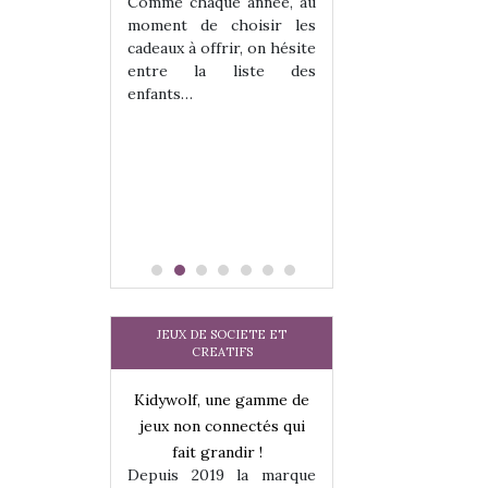
 jeu !
les enfants ?
Comme chaque année, au
our la glisse
Quelle que soit l
moment de choisir les
sel, et même
sous laquel
cadeaux à offrir, on hésite
tits peuvent
matérialise le tipi 
entre la liste des
 s’y initier.
tissu, plastique…)
enfants…
te…
petite tente posé
JEUX DE SOCIETE ET
CREATIFS
une gamme de
Kidywolf, une gamme de
Kidywolf, une ga
onnectés qui
jeux non connectés qui
jeux non connecté
randir !
fait grandir !
fait grandir 
9 la marque
Depuis 2019 la marque
Depuis 2019 la 