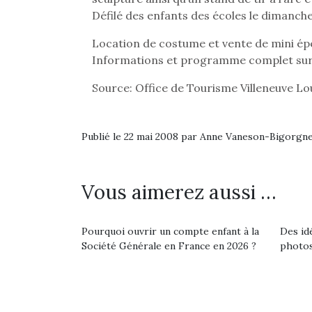
Défilé des enfants des écoles le dimanch
Location de costume et vente de mini épé
Informations et programme complet sur
Source: Office de Tourisme Villeneuve Lo
Publié le 22 mai 2008 par Anne Vaneson-Bigorgn
Vous aimerez aussi …
Pourquoi ouvrir un compte enfant à la
Des id
Société Générale en France en 2026 ?
photos