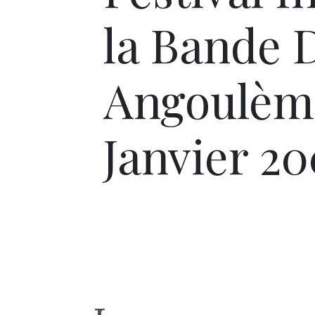
la Bande 
Angoulème
Janvier 2