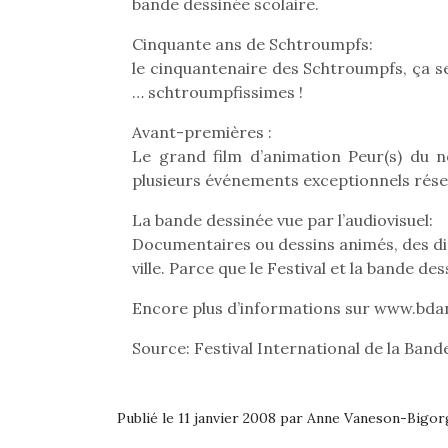
bande dessinée scolaire.
Cinquante ans de Schtroumpfs:
le cinquantenaire des Schtroumpfs, ça s
… schtroumpfissimes !
Avant-premières :
Le grand film d’animation Peur(s) du no
plusieurs événements exceptionnels réserv
La bande dessinée vue par l’audiovisuel:
Documentaires ou dessins animés, des diz
ville. Parce que le Festival et la bande de
Encore plus d’informations sur www.bd
Source: Festival International de la Band
Publié le 11 janvier 2008 par Anne Vaneson-Bigo