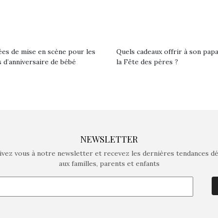
ées de mise en scène pour les
Quels cadeaux offrir à son pap
 d’anniversaire de bébé
la Fête des pères ?
NEWSLETTER
ivez vous à notre newsletter et recevez les dernières tendances d
aux familles, parents et enfants