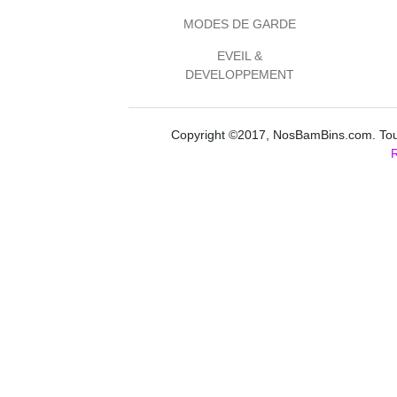
MODES DE GARDE
EVEIL &
DEVELOPPEMENT
Copyright ©2017, NosBamBins.com. Tous