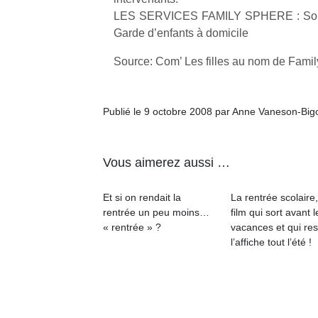
physique
LES SERVICES FAMILY SPHERE : Soutie
ou
Garde d’enfants à domicile
apprentissage…
Source: Com’ Les filles au nom de Fami
Publié le 9 octobre 2008 par Anne Vaneson-Big
Vous aimerez aussi …
Et si on rendait la
La rentrée scolaire
rentrée un peu moins…
film qui sort avant l
« rentrée » ?
vacances et qui res
l’affiche tout l’été !