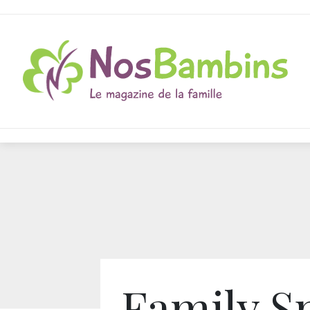
Family S