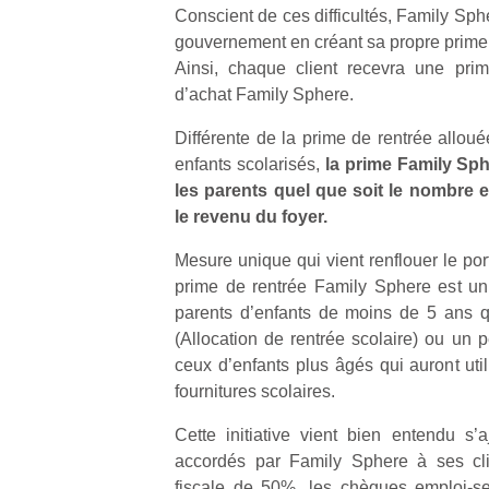
Conscient de ces difficultés, Family Sphe
gouvernement en créant sa propre prime 
Ainsi, chaque client recevra une pr
d’achat Family Sphere.
Différente de la prime de rentrée allou
enfants scolarisés,
la prime Family Sph
les parents quel que soit le nombre e
le revenu du foyer.
Mesure unique qui vient renflouer le por
prime de rentrée Family Sphere est un 
parents d’enfants de moins de 5 ans q
(Allocation de rentrée scolaire) ou un p
ceux d’enfants plus âgés qui auront uti
fournitures scolaires.
Cette initiative vient bien entendu s’a
accordés par Family Sphere à ses cli
fiscale de 50%, les chèques emploi-se