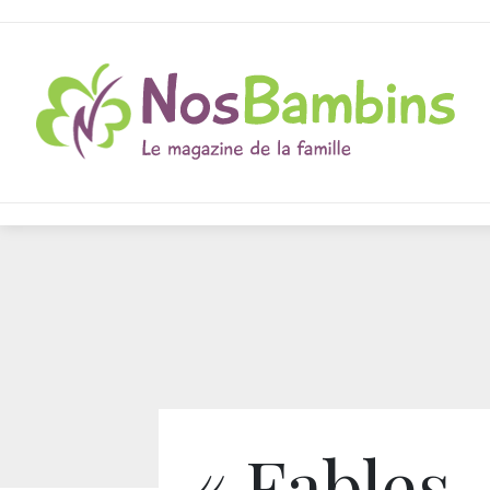
« Fables