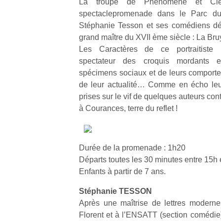
La troupe de Phénomène et Ci
spectaclepromenade dans le Parc d
Stéphanie Tesson et ses comédiens déc
grand maître du XVII ème siècle : La Bru
Les Caractères de ce portraitiste
spectateur des croquis mordants et
spécimens sociaux et de leurs comportem
de leur actualité… Comme en écho leu
prises sur le vif de quelques auteurs co
à Courances, terre du reflet !
Durée de la promenade : 1h20
Départs toutes les 30 minutes entre 15h
Enfants à partir de 7 ans.
Stéphanie TESSON
Après une maîtrise de lettres modern
Florent et à l’ENSATT (section comédi