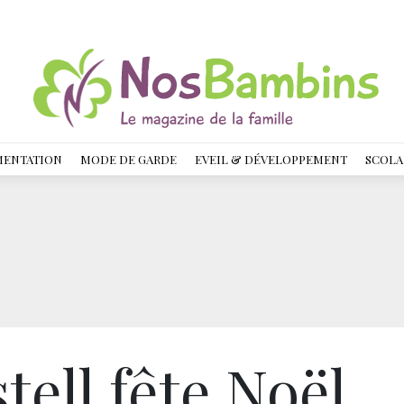
MENTATION
MODE DE GARDE
EVEIL & DÉVELOPPEMENT
SCOLA
ell fête Noël