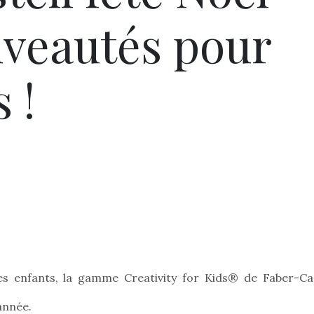
uveautés pour
 !
 des enfants, la gamme Creativity for Kids® de Faber-Cas
année.