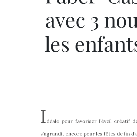
avec 3 no
les enfants
I
déale pour favoriser l’éveil créatif
s’agrandit encore pour les fêtes de fin d’