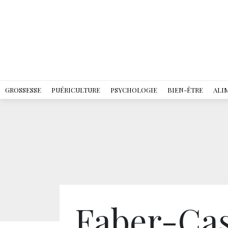
GROSSESSE
PUÉRICULTURE
PSYCHOLOGIE
BIEN-ÊTRE
ALI
Faber-Cast