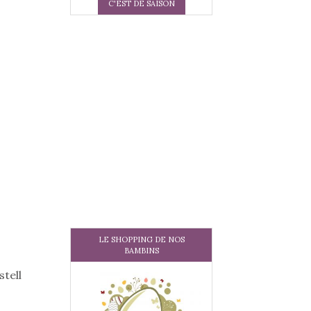
C'EST DE SAISON
LE SHOPPING DE NOS
BAMBINS
tell