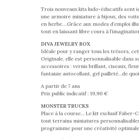
Trois nouveaux kits ludo-éducatifs sont i
une armoire miniature à bijoux, des voitu
en herbe….Grâce aux modes d’emploi illus
tout en laissant libre cours à l’imaginatio
DIVA JEWELRY BOX
Idéale pour y ranger tous les trésors, ce
Originale, elle est personnalisable dans 
accessoires : vernis brillant, ciseaux, fle
fantaisie autocollant, gel pailleté…de quoi
A partir de 7 ans
Prix public indicatif : 19,90 €
MONSTER TRUCKS
Place à la course… Le kit exclusif Faber-
tout terrains miniatures personnalisables
programme pour une créativité optimale