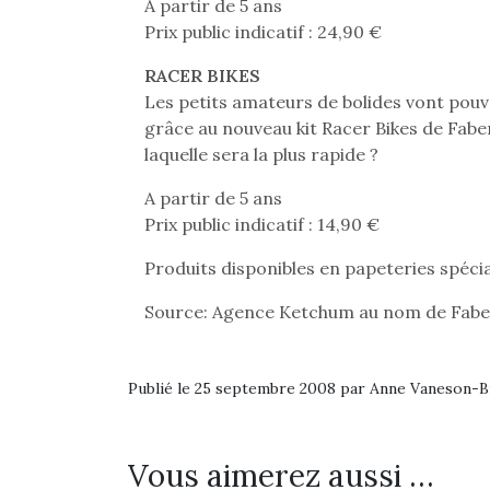
A partir de 5 ans
Prix public indicatif : 24,90 €
RACER BIKES
Les petits amateurs de bolides vont pouv
grâce au nouveau kit Racer Bikes de Faber-
laquelle sera la plus rapide ?
A partir de 5 ans
Prix public indicatif : 14,90 €
Produits disponibles en papeteries spéci
Source: Agence Ketchum au nom de Fabe
Publié le 25 septembre 2008 par Anne Vaneson-
Une 
pou
anim
Vous aimerez aussi …
gr