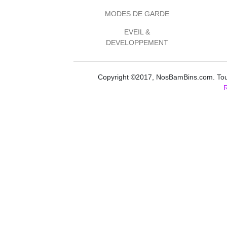
MODES DE GARDE
EVEIL &
DEVELOPPEMENT
Copyright ©2017, NosBamBins.com. Tous