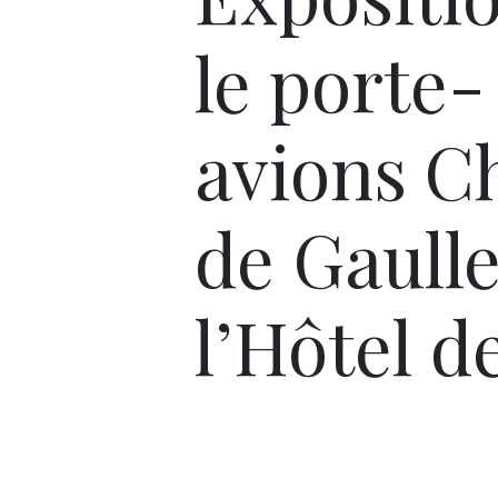
le porte-
avions C
de Gaulle
l’Hôtel de