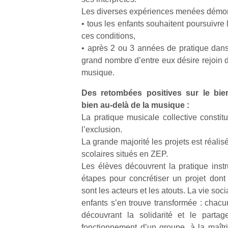
physique
Les diverses expériences menées démon
ou
• tous les enfants souhaitent poursuivre
apprentissage…
ces conditions,
• après 2 ou 3 années de pratique dans 
grand nombre d’entre eux désire rejoin d
musique.
Des retombées positives sur le bie
bien au-delà de la musique :
La pratique musicale collective constit
l’exclusion.
La grande majorité les projets est réali
scolaires situés en ZEP.
Les élèves découvrent la pratique inst
étapes pour concrétiser un projet dont 
sont les acteurs et les atouts. La vie soc
enfants s’en trouve transformée : chacu
découvrant la solidarité et le partag
fonctionnement d’un groupe, à la maîtri