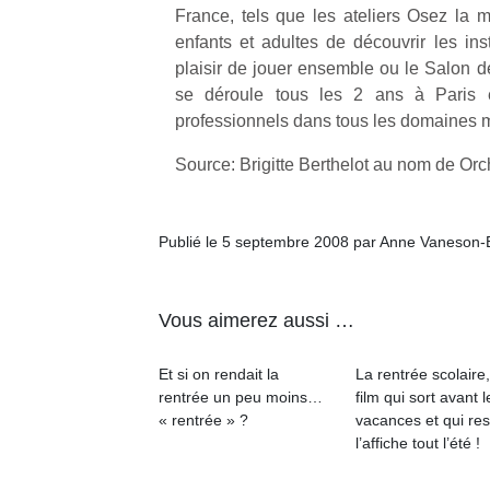
France, tels que les ateliers Osez la 
enfants et adultes de découvrir les in
plaisir de jouer ensemble ou le Salon d
se déroule tous les 2 ans à Paris e
professionnels dans tous les domaines 
Source: Brigitte Berthelot au nom de Orch
Publié le 5 septembre 2008 par Anne Vaneson-
Vous aimerez aussi …
Et si on rendait la
La rentrée scolaire
rentrée un peu moins…
film qui sort avant l
« rentrée » ?
vacances et qui res
l’affiche tout l’été !