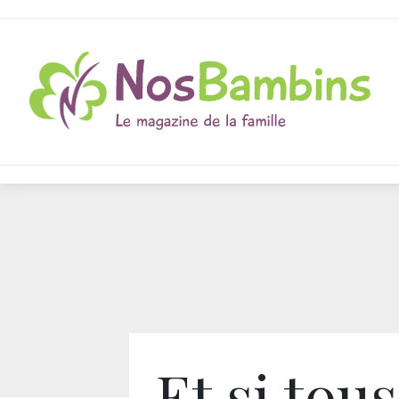
Et si tous