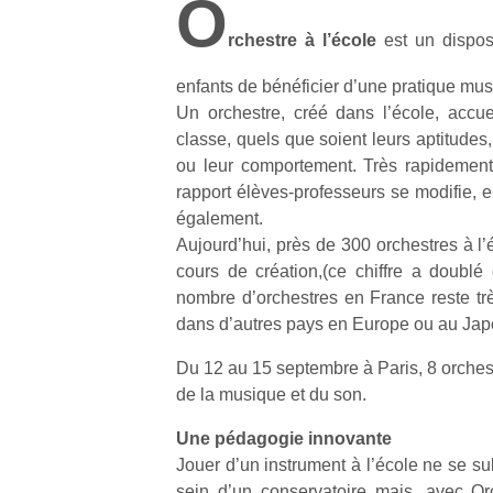
O
rchestre à l’école
est un dispos
enfants de bénéficier d’une pratique musi
Un orchestre, créé dans l’école, accue
classe, quels que soient leurs aptitudes,
ou leur comportement. Très rapidement, 
rapport élèves-professeurs se modifie, 
également.
Aujourd’hui, près de 300 orchestres à l’
cours de création,(ce chiffre a doubl
nombre d’orchestres en France reste trè
dans d’autres pays en Europe ou au Jap
Du 12 au 15 septembre à Paris, 8 orches
de la musique et du son.
Une pédagogie innovante
Jouer d’un instrument à l’école ne se su
sein d’un conservatoire mais, avec Orc